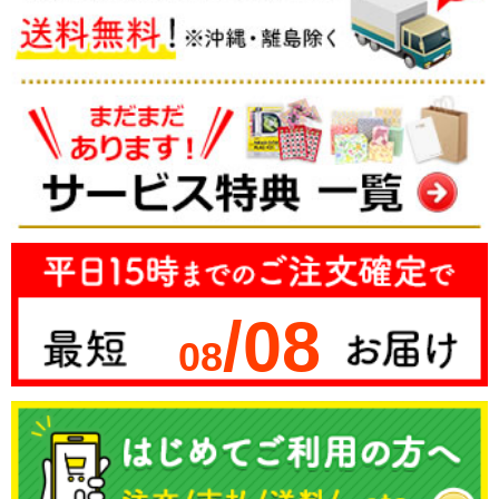
/08
08