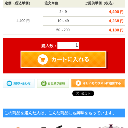
定価（税込単価）
注文単位
ご提供単価（税込）
4,400
2～9
円
4,268
4,400 円
10～49
円
4,180
50～200
円
購入数：
この商品を選んだ人は、こんな商品にも興味をもっています。