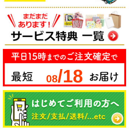
/18
08