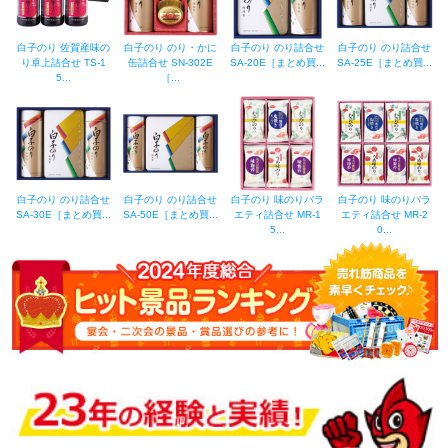
白子のり 佐賀産味の
白子のり のり・かに
白子のり のり詰合せ
白子のり のり詰合せ
り卓上詰合せ TS-1
缶詰合せ SN-302E
SA-20E［まとめ買...
SA-25E［まとめ買...
5...
［...
白子のり のり詰合せ
白子のり のり詰合せ
白子のり 味のりバラ
白子のり 味のりバラ
SA-30E［まとめ買...
SA-50E［まとめ買...
エティ詰合せ MR-1
エティ詰合せ MR-2
5...
0...