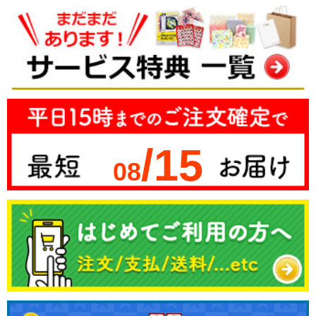
/15
08