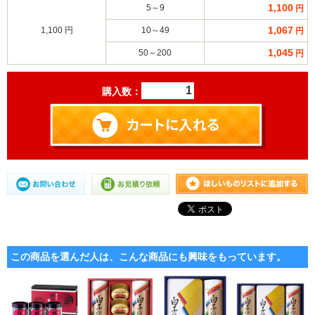
1,100
5～9
円
1,067
1,100 円
10～49
円
1,045
50～200
円
購入数：
この商品を選んだ人は、こんな商品にも興味をもっています。