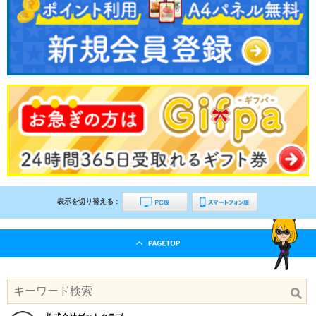
表示を切り替える :