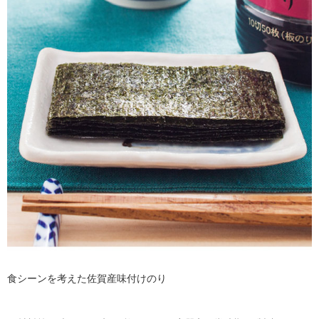
食シーンを考えた佐賀産味付けのり