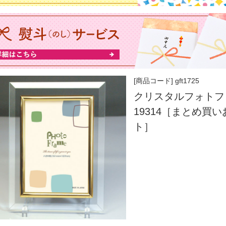
[商品コード] gft1725
クリスタルフォトフ
19314［まとめ買
ト］