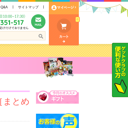
Q&A
サイトマップ
0
［まとめ