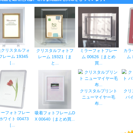
級クリスタルフォ
クリスタルフォトフ
ミラーフォトフレー
カラ
フレーム 19345
レーム 19321［ま
ム 00626［まとめ
ム 
［...
と...
買...
クリスタルプリント
クリ
ニューマイヤー毛
バ
布...
ラーフォトフレー
吸着フォトフレームD
ホワイト 00473
X 00640［まとめ買...
［...