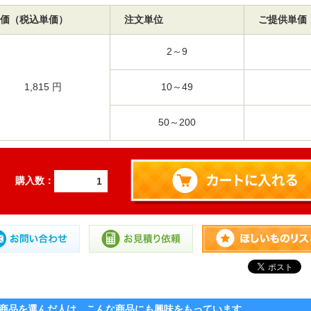
価（税込単価）
注文単位
ご提供単価
2～9
1,815 円
10～49
50～200
購入数：
商品を選んだ人は、こんな商品にも興味をもっています。