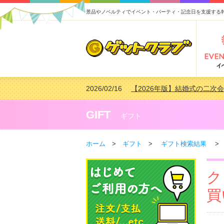
景品やノベルティでイベント・パーティ・記念日を支援する
2026/02/16
【2026年版】結婚式の二次
2026/02/03
【2026年版】ゴルフコンペ景
2026/07/15
【2026年版】ビンゴゲーム
GIFT
ギフト
2026/04/03
【2026年版】ゴルフコンペ景
ホーム
>
ギフト
>
ギフト検索結果
> 
ク
買