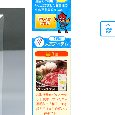
お取り寄せグルメチケ
ット 熊本 プレミアム
黒毛和牛「和王」すき
焼き用［まとめ買いお
得ギフト］