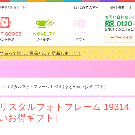
幹事さん総合サイト！
はじめての方へ
会社概要
会で貰って嬉しい景品とは？ 更新しました！
品 3000円未満［2000円～2999円編］もらってうれしい人気ラ…
景品おすすめ金額別人気ランキング 更新しました！
品 3000円未満［2000円～2999円編］もらってうれしい人気ラ…
クリスタルフォトフレーム 19314［まとめ買いお得ギフト］
リスタルフォトフレーム 19314
いお得ギフト］