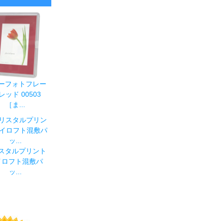
ーフォトフレー
レッド 00503
［ま...
スタルプリント
イロフト混敷パ
ッ...