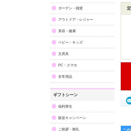
定
ガーデン・雑貨
アウトドア・レジャー
美容・健康
ベビー・キッズ
文房具
PC・スマホ
非常用品
ギフトシーン
福利厚生
販促キャンペーン
ご挨拶・御礼
この