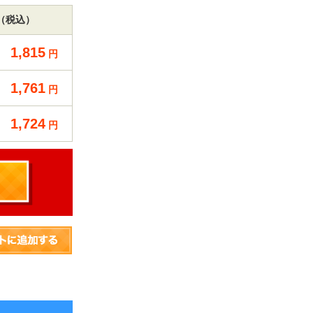
（税込）
1,815
円
1,761
円
1,724
円