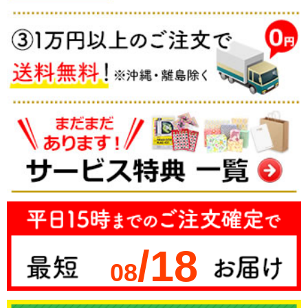
/18
08