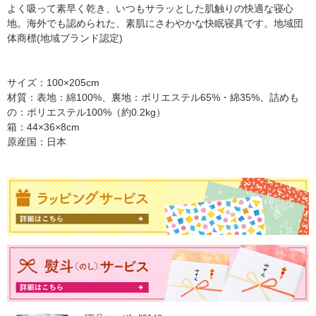
よく吸って素早く乾き、いつもサラッとした肌触りの快適な寝心
地。海外でも認められた、素肌にさわやかな快眠寝具です。地域団
体商標(地域ブランド認定)
サイズ：100×205cm
材質：表地：綿100%、裏地：ポリエステル65%・綿35%、詰めも
の：ポリエステル100%（約0.2kg）
箱：44×36×8cm
原産国：日本