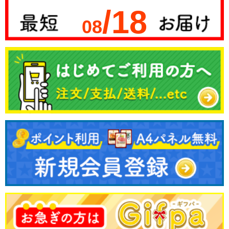
/18
08