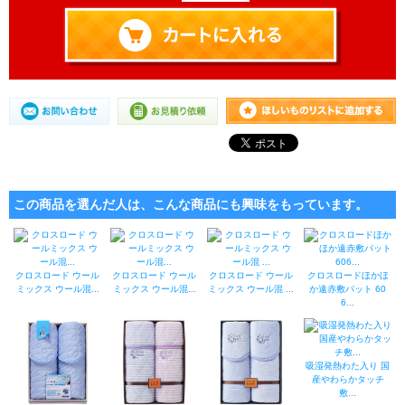
この商品を選んだ人は、こんな商品にも興味をもっています。
クロスロード ウール
クロスロード ウール
クロスロード ウール
クロスロードほかほ
ミックス ウール混...
ミックス ウール混...
ミックス ウール混 ...
か遠赤敷パット 60
6...
吸湿発熱わた入り 国
産やわらかタッチ
敷...