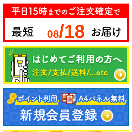
/18
08