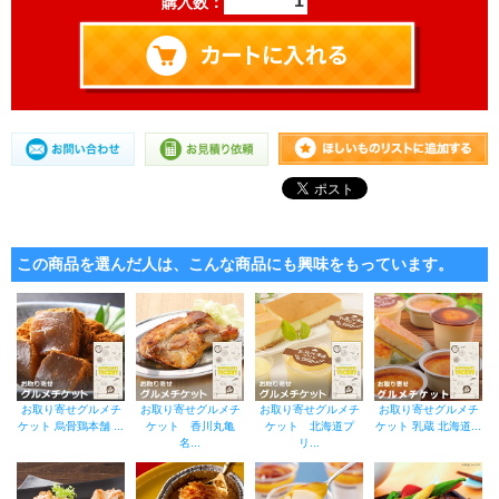
購入数：
この商品を選んだ人は、こんな商品にも興味をもっています。
お取り寄せグルメチ
お取り寄せグルメチ
お取り寄せグルメチ
お取り寄せグルメチ
ケット 烏骨鶏本舗 ...
ケット 香川丸亀
ケット 北海道プ
ケット 乳蔵 北海道...
名...
リ...