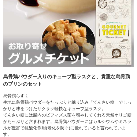
烏骨鶏パウダー入りのキューブ型ラスクと、貴重な烏骨鶏
のプリンのセット
烏骨鶏らすく
生地に烏骨鶏パウダーをたっぷりと練り込み「てんさい糖」でしっ
かりと味をつけたサクサク軽快なキューブ型ラスク。
てんさい糖には腸内のビフィズス菌を増やしてくれる天然オリゴ糖
がたっぷりと含まれます。烏骨鶏パウダーにはカルシウムやミネラ
ルが豊富で抗酸化作用(老化を防ぐ)に優れていると言われていま
す。