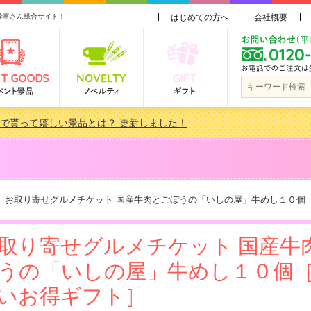
幹事さん総合サイト！
はじめての方へ
会社概要
会で貰って嬉しい景品とは？ 更新しました！
品 3000円未満［2000円～2999円編］もらってうれしい人気ラ…
景品おすすめ金額別人気ランキング 更新しました！
品 3000円未満［2000円～2999円編］もらってうれしい人気ラ…
お取り寄せグルメチケット 国産牛肉とごぼうの「いしの屋」牛めし１０個
取り寄せグルメチケット 国産牛
うの「いしの屋」牛めし１０個
いお得ギフト］