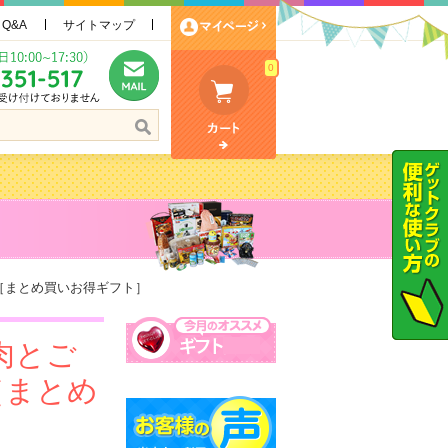
Q&A
サイトマップ
0
［まとめ買いお得ギフト］
肉とご
［まとめ