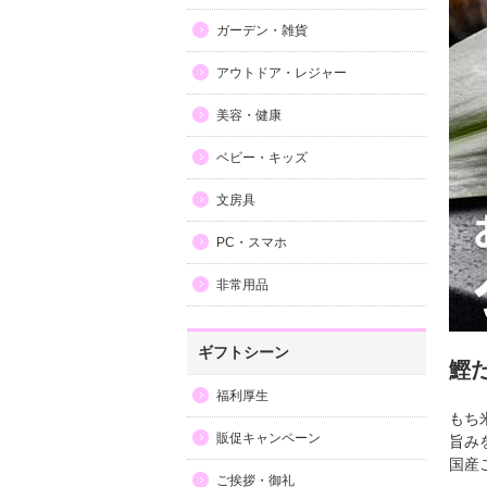
ガーデン・雑貨
アウトドア・レジャー
美容・健康
ベビー・キッズ
文房具
PC・スマホ
非常用品
ギフトシーン
鰹
福利厚生
もち
販促キャンペーン
旨み
国産
ご挨拶・御礼