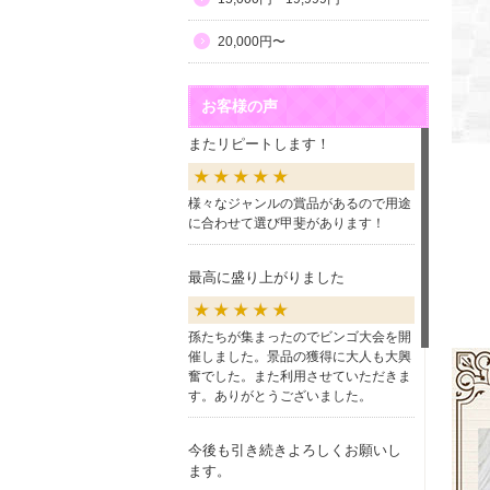
20,000円〜
お客様の声
またリピートします！
様々なジャンルの賞品があるので用途
に合わせて選び甲斐があります！
最高に盛り上がりました
孫たちが集まったのでビンゴ大会を開
催しました。景品の獲得に大人も大興
奮でした。また利用させていただきま
す。ありがとうございました。
今後も引き続きよろしくお願いし
ます。