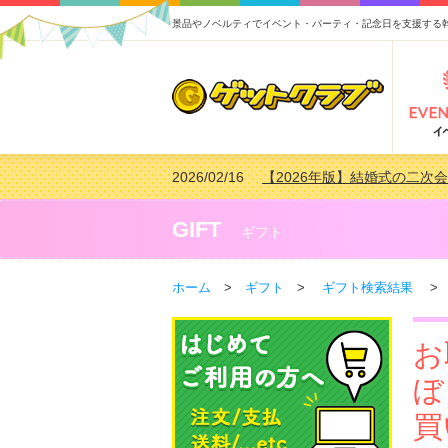
景品やノベルティでイベント・パーティ・記念日を支援する
2026/02/16
【2026年版】結婚式の二次
2026/02/03
【2026年版】ゴルフコンペ景
2026/07/15
【2026年版】ビンゴゲーム
GIFT
ギフト
2026/04/03
【2026年版】ゴルフコンペ景
ホーム
>
ギフト
>
ギフト検索結果
> 
お
ぼ
買