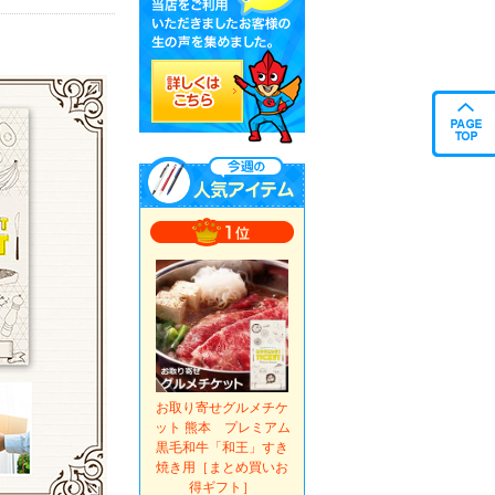
お取り寄せグルメチケ
ット 熊本 プレミアム
黒毛和牛「和王」すき
焼き用［まとめ買いお
得ギフト］