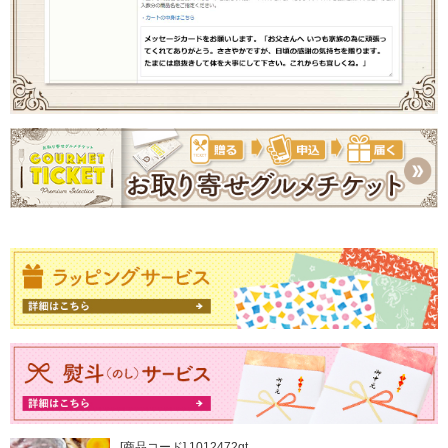
[商品コード] 1012472gt