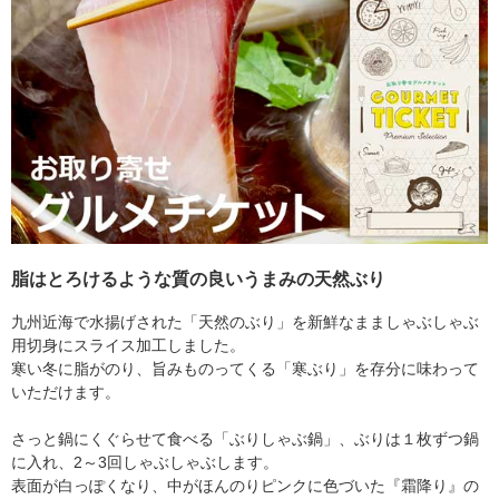
脂はとろけるような質の良いうまみの天然ぶり
九州近海で水揚げされた「天然のぶり」を新鮮なまましゃぶしゃぶ
用切身にスライス加工しました。
寒い冬に脂がのり、旨みものってくる「寒ぶり」を存分に味わって
いただけます。
さっと鍋にくぐらせて食べる「ぶりしゃぶ鍋」、ぶりは１枚ずつ鍋
に入れ、2～3回しゃぶしゃぶします。
表面が白っぽくなり、中がほんのりピンクに色づいた『霜降り』の