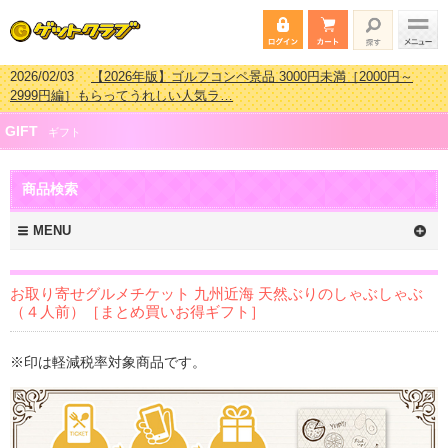
2026/02/03
【2026年版】ゴルフコンペ景品 3000円未満［2000円～
2999円編］もらってうれしい人気ラ…
2026/07/15
【2026年版】ビンゴゲーム景品おすすめ金額別人気ランキ
GIFT
ング 更新しました！
ギフト
2026/04/03
【2026年版】ゴルフコンペ景品 3000円未満［2000円～
2999円編］もらってうれしい人気ラ…
商品検索
2026/02/16
【2026年版】結婚式の二次会で貰って嬉しい景品とは？ 更
新しました！
MENU
お取り寄せグルメチケット 九州近海 天然ぶりのしゃぶしゃぶ
（４人前）［まとめ買いお得ギフト］
※印は軽減税率対象商品です。