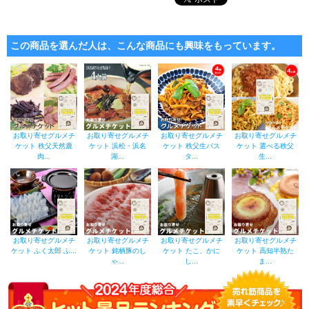
この商品を選んだ人は、こんな商品にも興味をもっています。
お取り寄せグルメチ
お取り寄せグルメチ
お取り寄せグルメチ
お取り寄せグルメチ
ケット 秩父天然鹿
ケット 浜松・浜名
ケット 秩父生パス
ケット 選べる秩父
肉...
湖...
タ...
生...
お取り寄せグルメチ
お取り寄せグルメチ
お取り寄せグルメチ
お取り寄せグルメチ
ケット ふく太郎 ふ...
ケット 銘柄豚のし
ケット たこ、かに
ケット 高知半熟た
ゃ...
し...
ま...