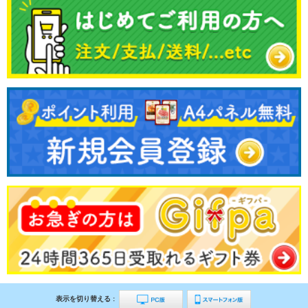
表示を切り替える :