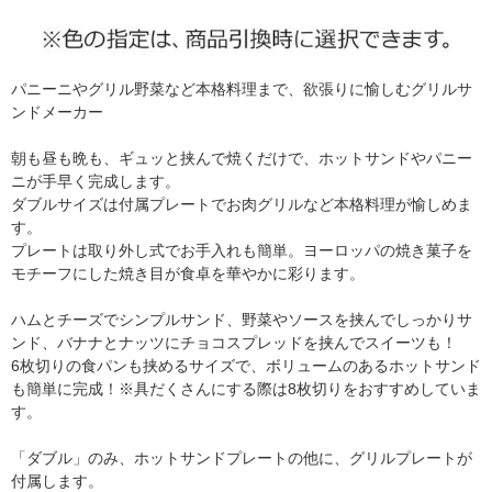
パニーニやグリル野菜など本格料理まで、欲張りに愉しむグリルサ
ンドメーカー
朝も昼も晩も、ギュッと挟んで焼くだけで、ホットサンドやパニー
ニが手早く完成します。
ダブルサイズは付属プレートでお肉グリルなど本格料理が愉しめま
す。
プレートは取り外し式でお手入れも簡単。ヨーロッパの焼き菓子を
モチーフにした焼き目が食卓を華やかに彩ります。
ハムとチーズでシンプルサンド、野菜やソースを挟んでしっかりサ
ンド、バナナとナッツにチョコスプレッドを挟んでスイーツも！
6枚切りの食パンも挟めるサイズで、ボリュームのあるホットサンド
も簡単に完成！※具だくさんにする際は8枚切りをおすすめしていま
す。
「ダブル」のみ、ホットサンドプレートの他に、グリルプレートが
付属します。