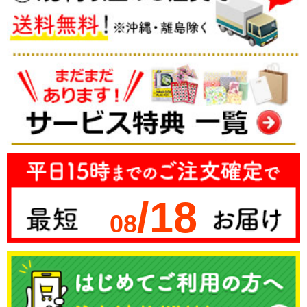
/18
08