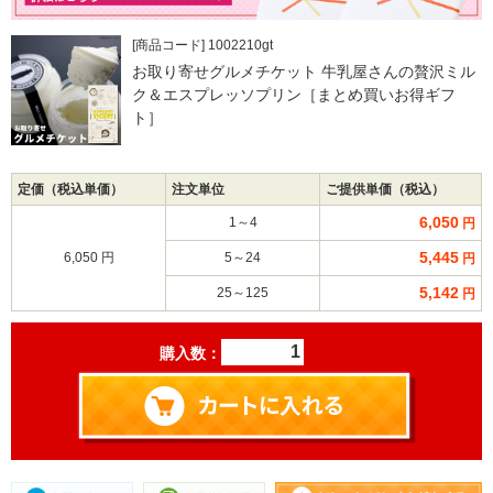
[商品コード] 1002210gt
お取り寄せグルメチケット 牛乳屋さんの贅沢ミル
ク＆エスプレッソプリン［まとめ買いお得ギフ
ト］
定価（税込単価）
注文単位
ご提供単価（税込）
6,050
1～4
円
5,445
6,050 円
5～24
円
5,142
25～125
円
購入数：