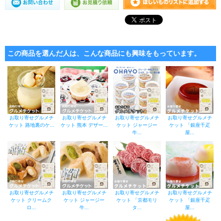
この商品を選んだ人は、こんな商品にも興味をもっています。
お取り寄せグルメチ
お取り寄せグルメチ
お取り寄せグルメチ
お取り寄せグルメチ
ケット 路地裏のケ...
ケット 熊本 デザー...
ケット ジャージー
ケット 「銀座千疋
牛...
屋...
お取り寄せグルメチ
お取り寄せグルメチ
お取り寄せグルメチ
お取り寄せグルメチ
ケット クリームク
ケット ジャージー
ケット 「京都モリ
ケット 「銀座千疋
ロ...
牛...
タ...
屋...