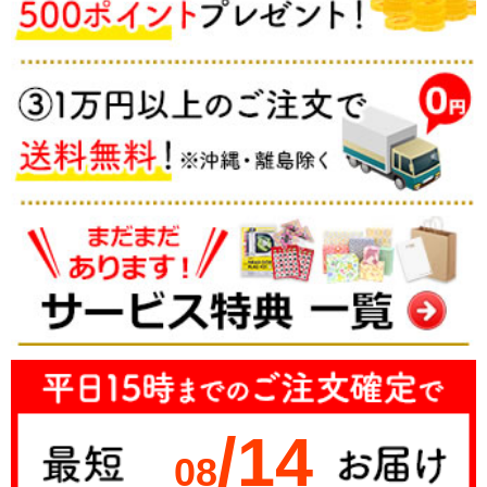
/14
08