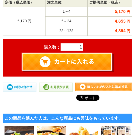
定価（税込単価）
注文単位
ご提供単価（税込）
5,170
1～4
円
4,653
5,170 円
5～24
円
4,394
25～125
円
購入数：
この商品を選んだ人は、こんな商品にも興味をもっています。