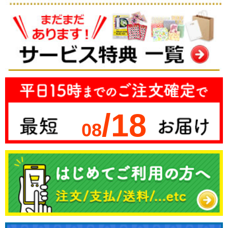
/18
08