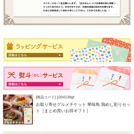
[商品コード] 1004138gt
お取り寄せグルメチケット 華味鳥 鶏めし彩りセッ
ト［まとめ買いお得ギフト］