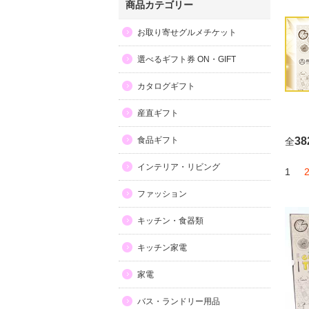
商品カテゴリー
お取り寄せグルメチケット
選べるギフト券 ON・GIFT
カタログギフト
産直ギフト
食品ギフト
38
全
インテリア・リビング
1
ファッション
キッチン・食器類
キッチン家電
家電
バス・ランドリー用品