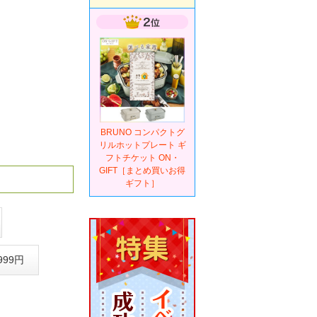
BRUNO コンパクトグ
リルホットプレート ギ
フトチケット ON・
GIFT［まとめ買いお得
ギフト］
999円