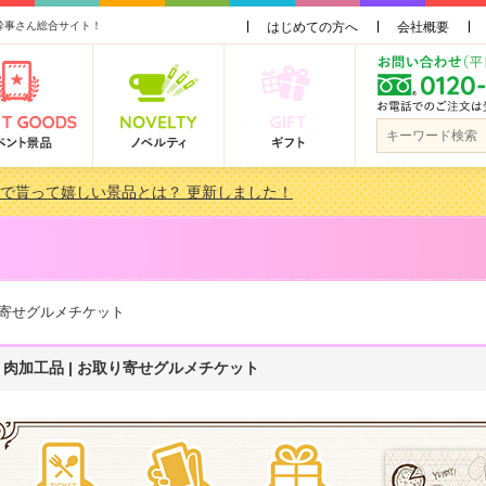
幹事さん総合サイト！
はじめての方へ
会社概要
会で貰って嬉しい景品とは？ 更新しました！
品 3000円未満［2000円～2999円編］もらってうれしい人気ラ…
景品おすすめ金額別人気ランキング 更新しました！
品 3000円未満［2000円～2999円編］もらってうれしい人気ラ…
り寄せグルメチケット
・肉加工品 | お取り寄せグルメチケット