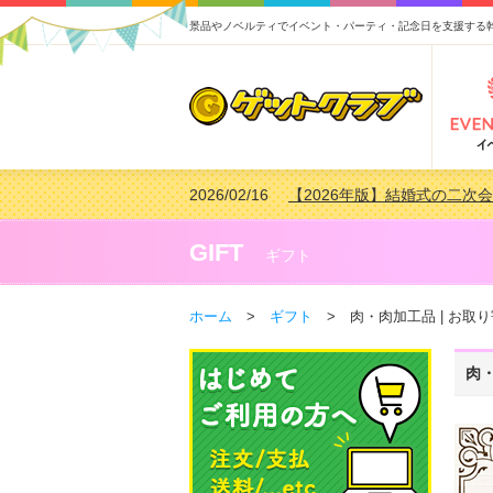
景品やノベルティでイベント・パーティ・記念日を支援する
2026/02/16
【2026年版】結婚式の二次
2026/02/03
【2026年版】ゴルフコンペ景
2026/07/15
【2026年版】ビンゴゲーム
GIFT
ギフト
2026/04/03
【2026年版】ゴルフコンペ景
ホーム
>
ギフト
> 肉・肉加工品 | お取
肉