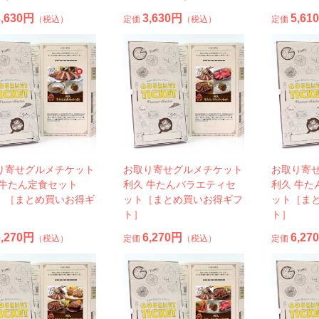
3,630円
3,630円
5,61
（税込）
定価
（税込）
定価
り寄せグルメチケット
お取り寄せグルメチケット
お取り寄
 牛たん定食セット
利久 牛たんバラエティセ
利久 牛た
）［まとめ買いお得ギ
ット［まとめ買いお得ギフ
ット［ま
］
ト］
ト］
6,270円
6,270円
6,27
（税込）
定価
（税込）
定価