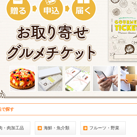
品で探す
肉・肉加工品
海鮮・魚介類
フルーツ・野菜