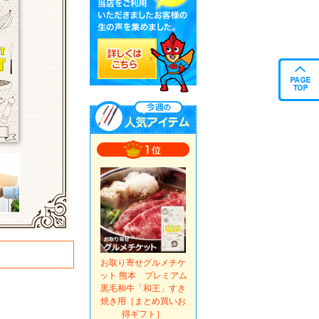
お取り寄せグルメチケ
ット 熊本 プレミアム
黒毛和牛「和王」すき
焼き用［まとめ買いお
得ギフト］