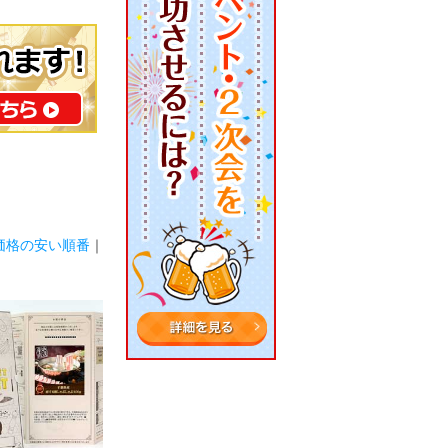
価格の安い順番
｜