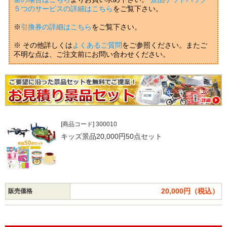
５つのサービスの詳細はこちら
をご覧下さい。
※
引換券の詳細はこちら
をご覧下さい。
※ その他詳しくは
よくあるご質問
をご参照ください。またご
不明な点は、ご注文前にお問い合わせください。
[商品コード] 300010
キッズ景品20,000円50点セット
20,000円（税込）
販売価格