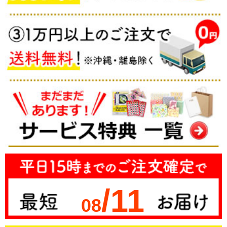
/11
08