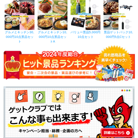
グルメとキッチン30,
グルメとキッチン10,
バリュー景品5,000円
景品ゲットパック10,
000円10点景品セッ
000円10点景品セッ
10点セット
000円5点Cセット
ト
トA