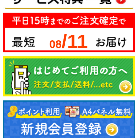
/11
08