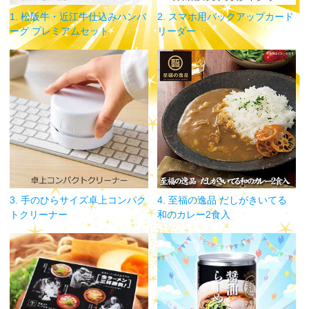
1. 松阪牛・近江牛仕込みハンバ
2. スマホ用バックアップカード
ーグ プレミアムセット
リーダー
3. 手のひらサイズ卓上コンパク
4. 至福の逸品 だしがきいてる
トクリーナー
和のカレー2食入