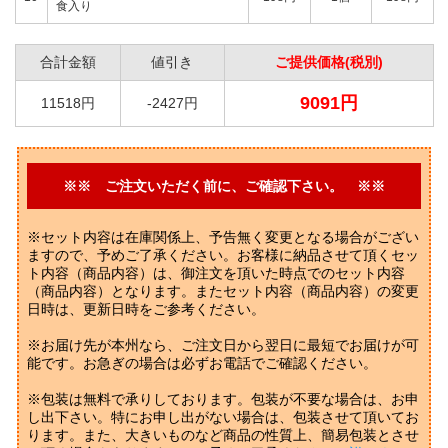
食入り
合計金額
値引き
ご提供価格(税別)
9091円
11518円
-2427円
※※ ご注文いただく前に、ご確認下さい。 ※※
※セット内容は在庫関係上、予告無く変更となる場合がござい
ますので、予めご了承ください。お客様に納品させて頂くセッ
ト内容（商品内容）は、御注文を頂いた時点でのセット内容
（商品内容）となります。またセット内容（商品内容）の変更
日時は、更新日時をご参考ください。
※お届け先が本州なら、ご注文日から翌日に最短でお届けが可
能です。お急ぎの場合は必ずお電話でご確認ください。
※包装は無料で承りしております。包装が不要な場合は、お申
し出下さい。特にお申し出がない場合は、包装させて頂いてお
ります。また、大きいものなど商品の性質上、簡易包装とさせ