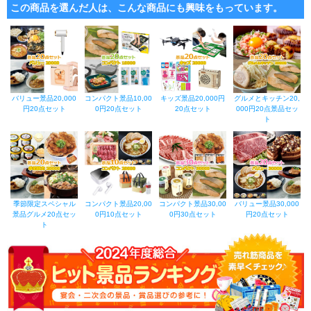
この商品を選んだ人は、こんな商品にも興味をもっています。
バリュー景品20,000
コンパクト景品10,00
キッズ景品20,000円
グルメとキッチン20,
円20点セット
0円20点セット
20点セット
000円20点景品セッ
ト
季節限定スペシャル
コンパクト景品20,00
コンパクト景品30,00
バリュー景品30,000
景品グルメ20点セッ
0円10点セット
0円30点セット
円20点セット
ト