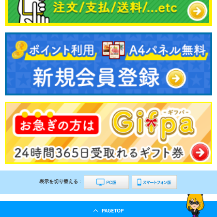
表示を切り替える :