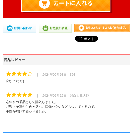
商品レビュー
｜ 2024年02月16日 326
良かったです!
｜ 2024年01月12日 関白太政大臣
忘年会の景品として購入しました。
品数・予算から色々選べ、目録やクジなどもついてくるので、
手間が省けて助かりました。