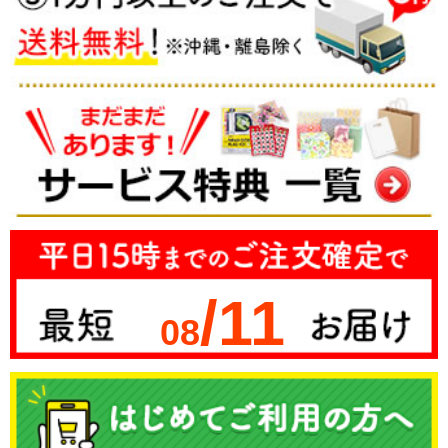
/11
08