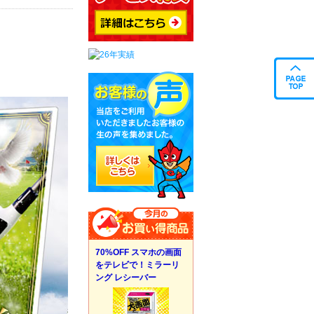
70%OFF スマホの画面
をテレビで！ミラーリ
ング レシーバー