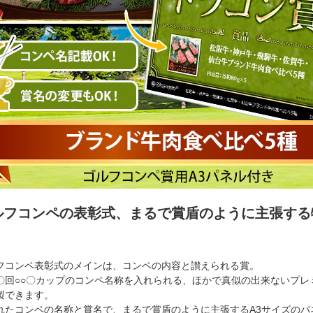
ルフコンペの表彰式、まるで賞盾のように主張する
！
フコンペ表彰式のメインは、コンペの内容と讃えられる賞。
〇回○○〇カップのコンペ名称を入れられる、ほかで真似の出来ないプレ
製できます。
れたコンペの名称と賞名で、まるで賞盾のように主張するA3サイズのパ