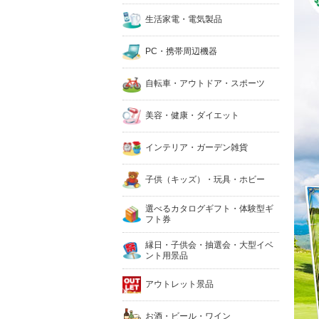
生活家電・電気製品
PC・携帯周辺機器
自転車・アウトドア・スポーツ
美容・健康・ダイエット
インテリア・ガーデン雑貨
子供（キッズ）・玩具・ホビー
選べるカタログギフト・体験型ギ
フト券
縁日・子供会・抽選会・大型イベ
ント用景品
アウトレット景品
お酒・ビール・ワイン