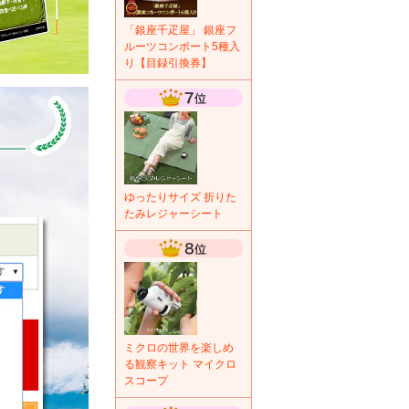
「銀座千疋屋」 銀座フ
ルーツコンポート5種入
り【目録引換券】
ゆったりサイズ 折りた
たみレジャーシート
ミクロの世界を楽しめ
る観察キット マイクロ
スコープ