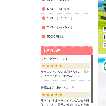
5000円～9999円
10000円～19999円
20000円～49999円
50000円以上
お客様の声
またリピートします！
様々なジャンルの賞品があるので用途
に合わせて選び甲斐があります！
最高に盛り上がりました
孫たちが集まったのでビンゴ大会を開
催しました。景品の獲得に大人も大興