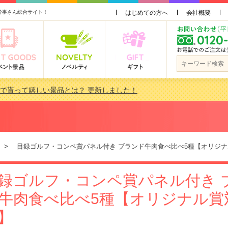
幹事さん総合サイト！
はじめての方へ
会社概要
会で貰って嬉しい景品とは？ 更新しました！
品 3000円未満［2000円～2999円編］もらってうれしい人気ラ…
景品おすすめ金額別人気ランキング 更新しました！
品 3000円未満［2000円～2999円編］もらってうれしい人気ラ…
> 目録ゴルフ・コンペ賞パネル付き ブランド牛肉食べ比べ5種【オリジナ
録ゴルフ・コンペ賞パネル付き 
牛肉食べ比べ5種【オリジナル賞
】