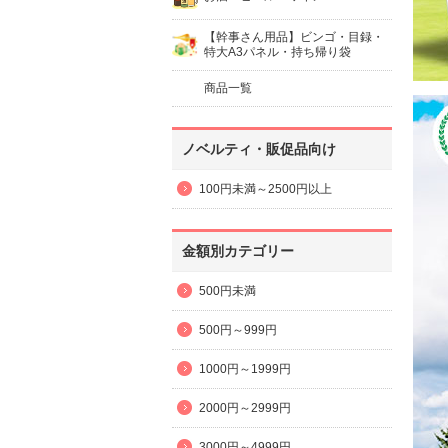
【幹事さん用品】ビンゴ・目録・
特大A3パネル・持ち帰り袋
商品一覧
ノベルティ・販促品向け
100円未満～2500円以上
金額別カテゴリー
500円未満
500円～999円
1000円～1999円
2000円～2999円
3000円～4999円