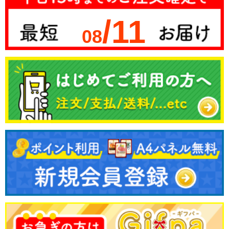
/11
08