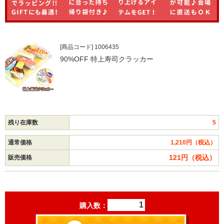
[商品コード] 1006435
90%OFF 特上寿司クラッカー
残り在庫数
5
通常価格
1,210円（税込）
121円（税込）
販売価格
購入数：