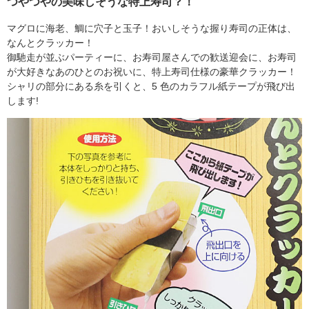
つやつやの美味しそうな特上寿司？！
マグロに海老、鯛に穴子と玉子！おいしそうな握り寿司の正体は、
なんとクラッカー！
御馳走が並ぶパーティーに、お寿司屋さんでの歓送迎会に、お寿司
が大好きなあのひとのお祝いに、特上寿司仕様の豪華クラッカー！
シャリの部分にある糸を引くと、5 色のカラフル紙テープが飛び出
します!