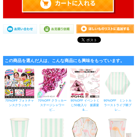
この商品を選んだ人は、こんな商品にも興味をもっています。
70%OFF フォトチャ
70%OFF クラッカー
90%OFF イベントく
90%OFF ミントカ
ンスクラッカー
ステージシャワー
じ50枚入り 披露宴
ラーストライプ柄プ
ピ...
＆...
レ...