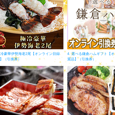
 極冷豪華伊勢海老2尾【オンライン目録
4. 選べる鎌倉ハムギフト【
】（引換券）
賞品】（引換券）