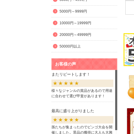
5000円～9999円
10000円～19999円
20000円～49999円
50000円以上
お客様の声
またリピートします！
様々なジャンルの賞品があるので用途
に合わせて選び甲斐があります！
最高に盛り上がりました
孫たちが集まったのでビンゴ大会を開
催しました。景品の獲得に大人も大興