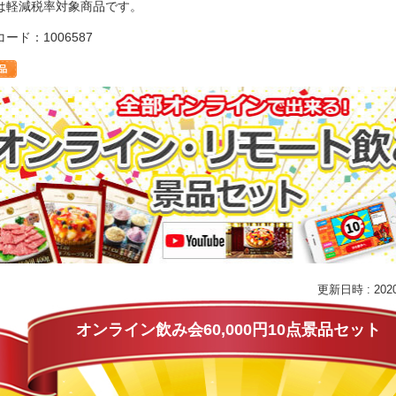
は軽減税率対象商品です。
ード：1006587
更新日時 : 2020/
オンライン飲み会60,000円10点景品セット