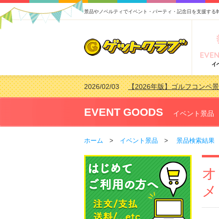
景品やノベルティでイベント・パーティ・記念日を支援する
2026/02/03
【2026年版】ゴルフコンペ景
2026/07/15
【2026年版】ビンゴゲーム
2026/04/03
【2026年版】ゴルフコンペ景
EVENT GOODS
イベント景品
2026/02/16
【2026年版】結婚式の二次
ホーム
>
イベント景品
>
景品検索結果
オ
メ