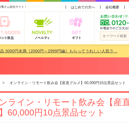
幹事さん総合サイト！
はじめての方へ
会社概要
品 3000円未満［2000円～2999円編］もらってうれしい人気ラ…
景品おすすめ金額別人気ランキング 更新しました！
品 3000円未満［2000円～2999円編］もらってうれしい人気ラ…
会で貰って嬉しい景品とは？ 更新しました！
> オンライン・リモート飲み会【産直グルメ】60,000円10点景品セット
ンライン・リモート飲み会【産
】60,000円10点景品セット