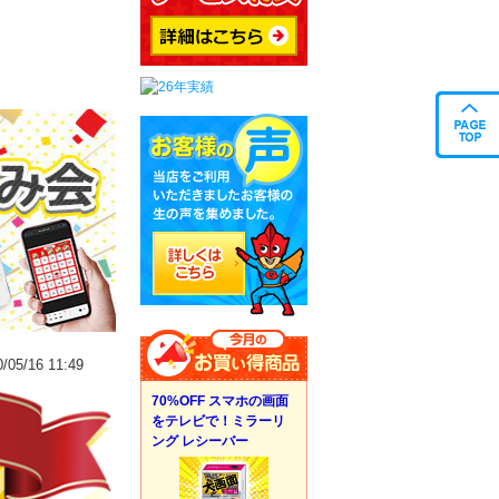
05/16 11:49
70%OFF スマホの画面
をテレビで！ミラーリ
ング レシーバー