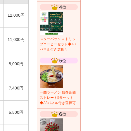
12,000円
スターバックス ドリッ
11,000円
プコーヒーセット◆A3
パネル付き選択可
8,000円
7,400円
一蘭ラーメン 博多細麺
ストレート5食セット
◆A3パネル付き選択可
5,500円