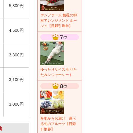
5,300円
ホシファーム 薔薇の御
祝アレンジメント ルー
ジュ【目録引換券】
4,500円
3,300円
ゆったりサイズ 折りた
たみレジャーシート
3,100円
3,000円
産地からお届け 選べ
る旬のフルーツ【目録
)
引換券】