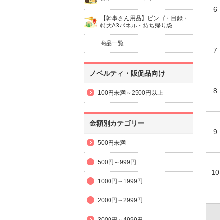
6
【幹事さん用品】ビンゴ・目録・
特大A3パネル・持ち帰り袋
商品一覧
7
ノベルティ・販促品向け
8
100円未満～2500円以上
金額別カテゴリー
9
500円未満
500円～999円
10
1000円～1999円
2000円～2999円
3000円～4999円