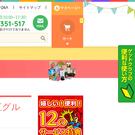
Q&A
サイトマップ
0
直グル