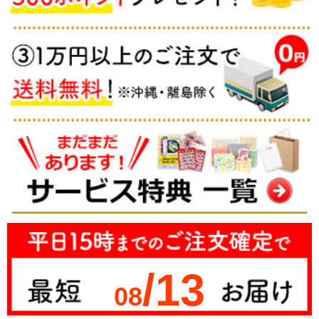
/13
08