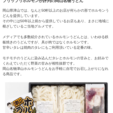
プリップリホルモンが評判の岡山名物うどん
岡山県津山では、なんと50軒以上のお店が何らかの形でホルモンう
どんを提供しています。
その中には50年以上前から提供しているお店もあり、まさに地域に
根ざしているご当地グルメです。
メディアでも多数紹介されているホルモンうどんとは、いわゆる鉄
板焼きのうどんですが、具が肉ではなくホルモンです。
甘辛いタレは焼肉のタレにもご利用頂いている定番の味。
モチモチのうどんに染み込んだタレとホルモンの甘みと、お好みで
くわえていただく野菜の甘みが相性抜群です。
岡山名物津山ホルモンうどんをお手軽に自宅でお召し上がりになれ
る商品です。