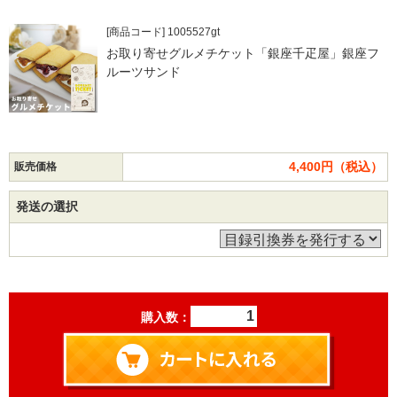
[商品コード] 1005527gt
お取り寄せグルメチケット「銀座千疋屋」銀座フ
ルーツサンド
4,400円（税込）
販売価格
発送の選択
購入数：