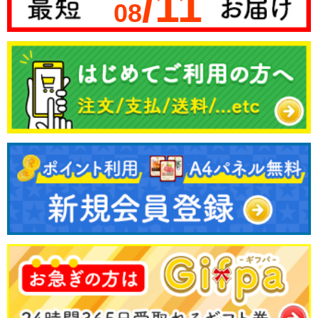
/11
08