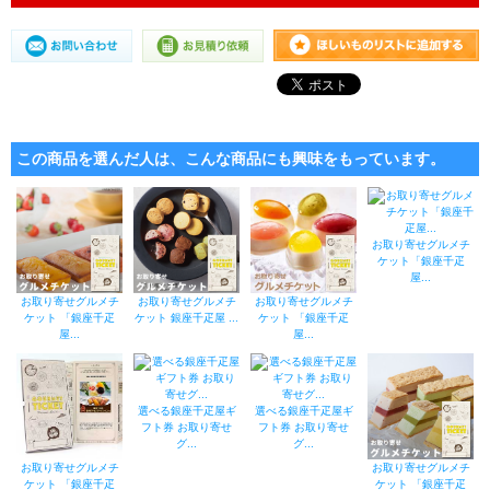
この商品を選んだ人は、こんな商品にも興味をもっています。
お取り寄せグルメチ
ケット「銀座千疋
屋...
お取り寄せグルメチ
お取り寄せグルメチ
お取り寄せグルメチ
ケット 「銀座千疋
ケット 銀座千疋屋 ...
ケット 「銀座千疋
屋...
屋...
選べる銀座千疋屋ギ
選べる銀座千疋屋ギ
フト券 お取り寄せ
フト券 お取り寄せ
グ...
グ...
お取り寄せグルメチ
お取り寄せグルメチ
ケット 「銀座千疋
ケット 「銀座千疋