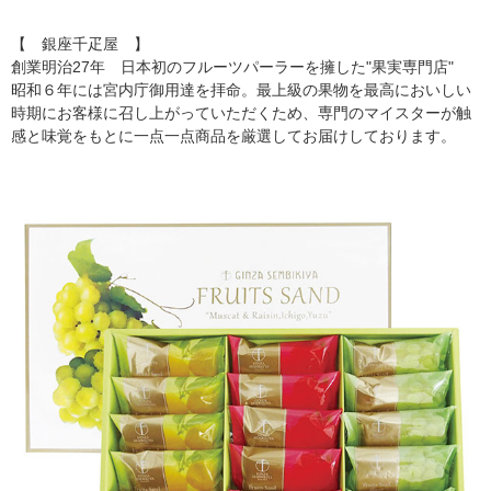
【 銀座千疋屋 】
創業明治27年 日本初のフルーツパーラーを擁した"果実専門店"
昭和６年には宮内庁御用達を拝命。最上級の果物を最高においしい
時期にお客様に召し上がっていただくため、専門のマイスターが触
感と味覚をもとに一点一点商品を厳選してお届けしております。