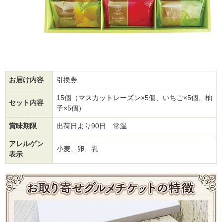
お届け内容
引換券
15個（マスカットレーズン×5個、いちご×5個、柚
セット内容
子×5個）
賞味期限
出荷日より90日 常温
アレルゲン
小麦、卵、乳
表示