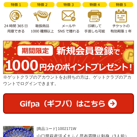
※ゲットクラブのアカウントをお持ちの方は、ゲットクラブのアカ
ウントでログインできます。
[商品コード] 1002171W
山口県萩産活〆まふく昆布霜降り刺身（3人前）