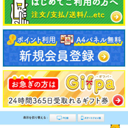
表示を切り替える :