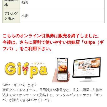
福岡
地
アレルゲ
小麦
ン表示
こちらのオンライン引換券は販売を終了しました。
今後は、さらに便利で使いやすい姉妹店「Gifpa（ギ
フパ）」をご利用下さい。
Gifpa（ギフパ）とは？
産直グルメやスイーツ、日用雑貨や家電など、注文～贈呈～引換申
込まで全てオンラインで完結する、デジタルギフトチケット「ギフ
パ」が購入できるECサイトです。