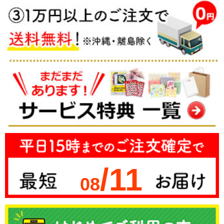
/11
08