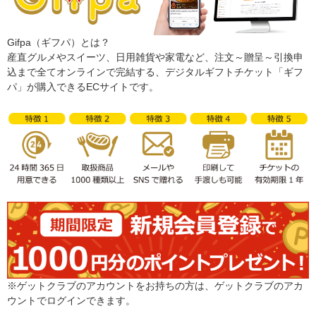
Gifpa（ギフパ）とは？
産直グルメやスイーツ、日用雑貨や家電など、注文～贈呈～引換申
込まで全てオンラインで完結する、デジタルギフトチケット「ギフ
パ」が購入できるECサイトです。
※ゲットクラブのアカウントをお持ちの方は、ゲットクラブのアカ
ウントでログインできます。