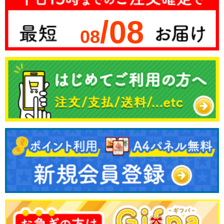
/08
08