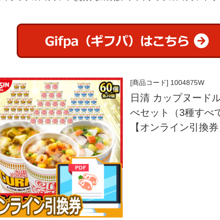
[商品コード] 1004875W
日清 カップヌードル
べセット（3種すべ
【オンライン引換券