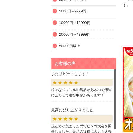
す。
5000円～9999円
10000円～19999円
20000円～49999円
50000円以上
お客様の声
またリピートします！
様々なジャンルの賞品があるので用途
に合わせて選び甲斐があります！
最高に盛り上がりました
孫たちが集まったのでビンゴ大会を開
催しました。景品の獲得に大人も大興