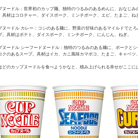
プヌードル：世界初のカップ麺。独特のつるみのあるめんに、おなじみ
。具材はコロチャー、ダイスポーク、ミンチポーク、エビ、たまご、ね
プヌードル カレー：コシのある麺に、野菜の甘味のあるマイルドでとろ
プ。具材はポテト、ダイスポーク、ミンチポーク、にんじん、ねぎ。
プヌードル シーフードヌードル：独特のつるみのある麺に、ポークとシ
コクのあるスープ。具材はイカ、カニ風味カマボコ、たまご、キャベツ
はどのカップヌードルを食べようかなと、積み上げられる幸せがここに