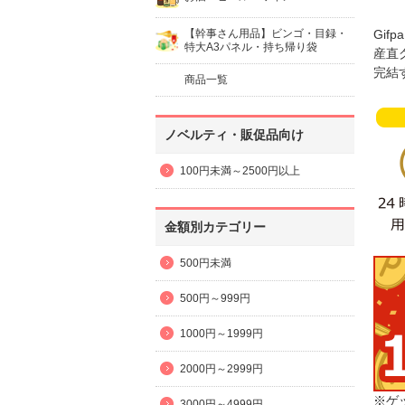
【幹事さん用品】ビンゴ・目録・
Gif
特大A3パネル・持ち帰り袋
産直
完結
商品一覧
ノベルティ・販促品向け
100円未満～2500円以上
金額別カテゴリー
500円未満
500円～999円
1000円～1999円
2000円～2999円
※ゲ
3000円～4999円