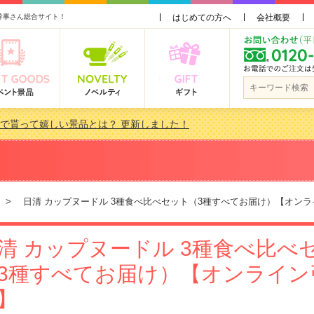
幹事さん総合サイト！
はじめての方へ
会社概要
会で貰って嬉しい景品とは？ 更新しました！
品 3000円未満［2000円～2999円編］もらってうれしい人気ラ…
景品おすすめ金額別人気ランキング 更新しました！
品 3000円未満［2000円～2999円編］もらってうれしい人気ラ…
> 日清 カップヌードル 3種食べ比べセット（3種すべてお届け）【オンラ
清 カップヌードル 3種食べ比べ
3種すべてお届け）【オンライン
】