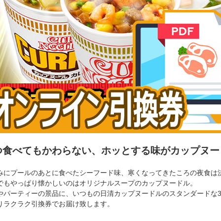
つ食べてもかわらない、ホッとする味がカップヌー
みにプールのあとに食べたシーフード味、寒くなってきたころの夜食は
でもやっぱり懐かしいのはオリジナルスープのカップヌードル。
やパーティーの景品に、いつもの日清カップヌードルのスタンダードな3
りラクラク引換券でお届け致します。