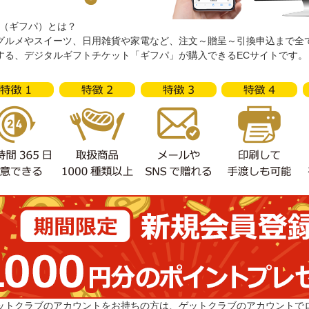
pa（ギフパ）とは？
グルメやスイーツ、日用雑貨や家電など、注文～贈呈～引換申込まで全
する、デジタルギフトチケット「ギフパ」が購入できるECサイトです。
ットクラブのアカウントをお持ちの方は、ゲットクラブのアカウントで