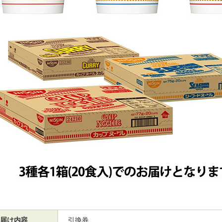
届け内容
引換券