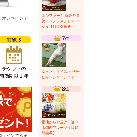
ホシファーム 薔薇の御
てオンラインで
祝アレンジメント ルー
ジュ【目録引換券】
ゆったりサイズ 折りた
たみレジャーシート
産地からお届け 選べ
る旬のフルーツ【目録
引換券】
ログインできま