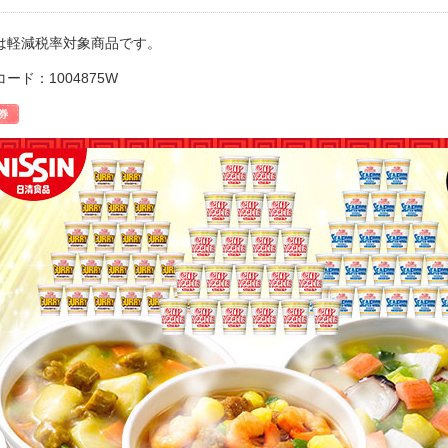
は軽減税率対象商品です。
ード：1004875W