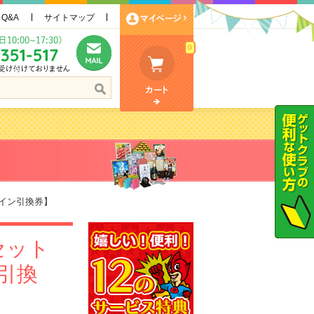
Q&A
サイトマップ
0
イン引換券】
セット
引換