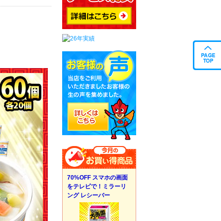
70%OFF スマホの画面
をテレビで！ミラーリ
ング レシーバー