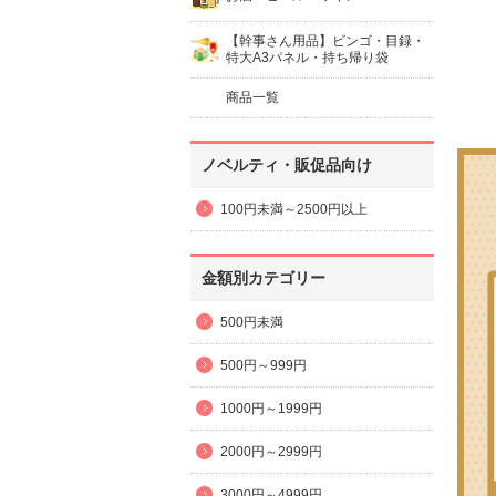
【幹事さん用品】ビンゴ・目録・
特大A3パネル・持ち帰り袋
商品一覧
ノベルティ・販促品向け
100円未満～2500円以上
金額別カテゴリー
500円未満
500円～999円
1000円～1999円
2000円～2999円
3000円～4999円