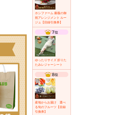
ホシファーム 薔薇の御
祝アレンジメント ルー
ジュ【目録引換券】
ゆったりサイズ 折りた
たみレジャーシート
産地からお届け 選べ
る旬のフルーツ【目録
引換券】