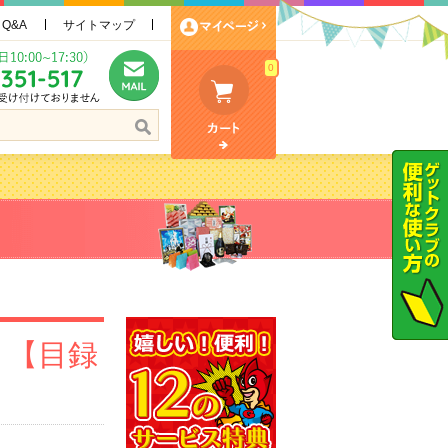
Q&A
サイトマップ
0
ト【目録