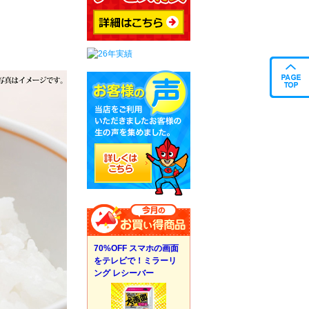
70%OFF スマホの画面
をテレビで！ミラーリ
ング レシーバー