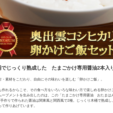
桶でじっくり熟成した たまごかけ専用醤油2本入
方・素材をこだわり、自由にその味わいを楽しむ「卵かけご飯」。
も作れるからこそ、その食べ方をいろいろな味わい方で楽しめる卵かけ
ムーブメントを生み出したのは、この「たまごかけ専用醤油 おたまは
本手作りで作られた醤油は関東風と関西風で2種。じっくり木桶で熟成し
って作りあげています。