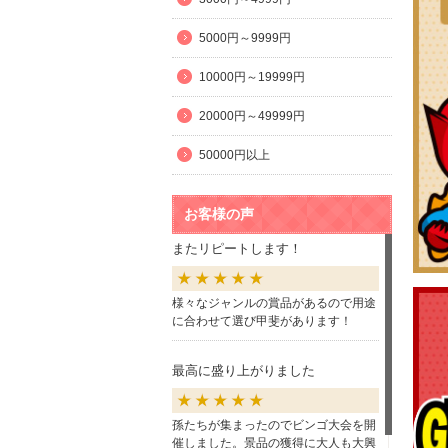
5000円～9999円
10000円～19999円
20000円～49999円
50000円以上
お客様の声
またリピートします！
様々なジャンルの賞品があるので用途
に合わせて選び甲斐があります！
最高に盛り上がりました
孫たちが集まったのでビンゴ大会を開
催しました。景品の獲得に大人も大興