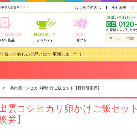
幹事さん総合サイト！
はじめての方へ
会社概要
会で貰って嬉しい景品とは？ 更新しました！
品 3000円未満［2000円～2999円編］もらってうれしい人気ラ…
景品おすすめ金額別人気ランキング 更新しました！
品 3000円未満［2000円～2999円編］もらってうれしい人気ラ…
> 奥出雲コシヒカリ卵かけご飯セット【目録引換券】
出雲コシヒカリ卵かけご飯セッ
換券】