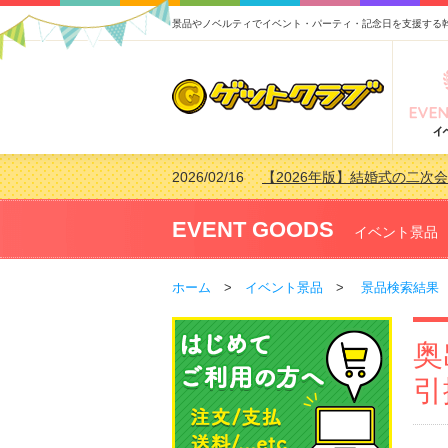
景品やノベルティでイベント・パーティ・記念日を支援する
2026/02/16
【2026年版】結婚式の二次
2026/02/03
【2026年版】ゴルフコンペ景
2026/07/15
【2026年版】ビンゴゲーム
EVENT GOODS
イベント景品
2026/04/03
【2026年版】ゴルフコンペ景
ホーム
>
イベント景品
>
景品検索結果
奥
引