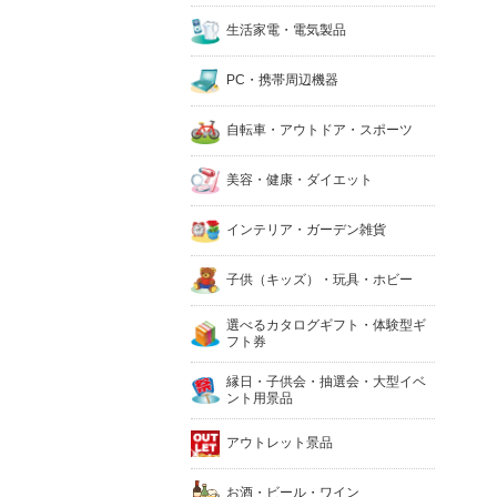
生活家電・電気製品
PC・携帯周辺機器
自転車・アウトドア・スポーツ
美容・健康・ダイエット
インテリア・ガーデン雑貨
子供（キッズ）・玩具・ホビー
選べるカタログギフト・体験型ギ
フト券
縁日・子供会・抽選会・大型イベ
ント用景品
アウトレット景品
お酒・ビール・ワイン