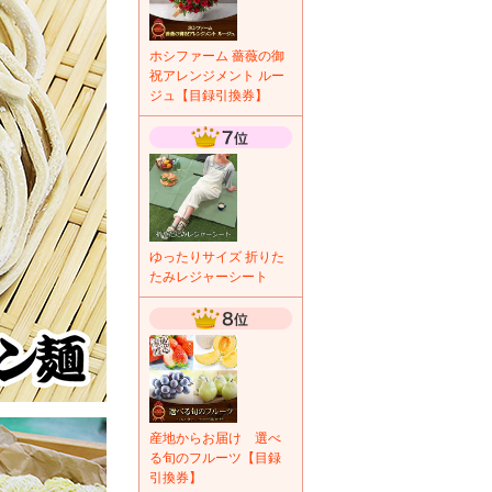
ホシファーム 薔薇の御
祝アレンジメント ルー
ジュ【目録引換券】
ゆったりサイズ 折りた
たみレジャーシート
産地からお届け 選べ
る旬のフルーツ【目録
引換券】