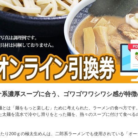
介系濃厚スープに合う、ゴワゴワワシワシ感が特徴
麺とは「麺をもっと楽しむ」ために考えられた、ラーメンの食べ方です
た太麺を流水で冷やし滑りをとった麺を、熱々のスープに付けて食べる
あたり200ｇの極太生めんは、二郎系ラーメンでも使用されている「オ