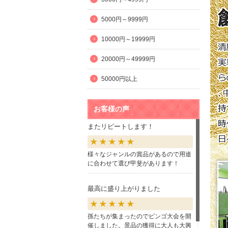
5000円～9999円
10000円～19999円
20000円～49999円
50000円以上
お客様の声
またリピートします！
様々なジャンルの賞品があるので用途
に合わせて選び甲斐があります！
最高に盛り上がりました
孫たちが集まったのでビンゴ大会を開
催しました。景品の獲得に大人も大興