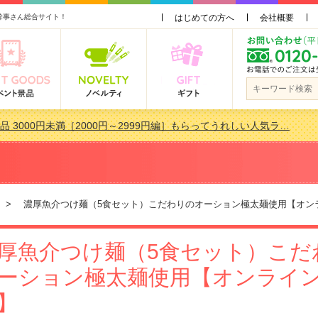
幹事さん総合サイト！
はじめての方へ
会社概要
品 3000円未満［2000円～2999円編］もらってうれしい人気ラ…
会で貰って嬉しい景品とは？ 更新しました！
品 3000円未満［2000円～2999円編］もらってうれしい人気ラ…
景品おすすめ金額別人気ランキング 更新しました！
> 濃厚魚介つけ麺（5食セット）こだわりのオーション極太麺使用【オン
厚魚介つけ麺（5食セット）こだ
ーション極太麺使用【オンライ
】