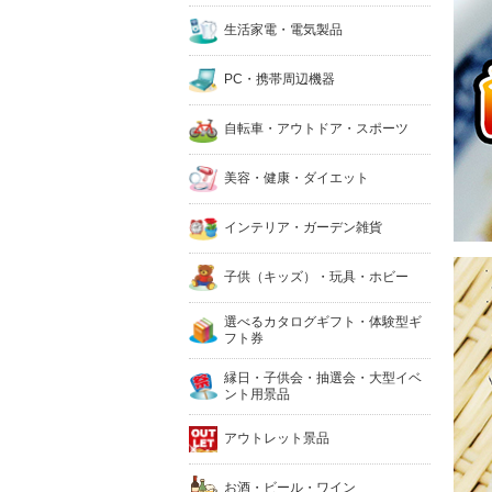
生活家電・電気製品
PC・携帯周辺機器
自転車・アウトドア・スポーツ
美容・健康・ダイエット
インテリア・ガーデン雑貨
子供（キッズ）・玩具・ホビー
選べるカタログギフト・体験型ギ
フト券
縁日・子供会・抽選会・大型イベ
ント用景品
アウトレット景品
お酒・ビール・ワイン