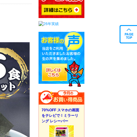
70%OFF スマホの画面
をテレビで！ミラーリ
ング レシーバー