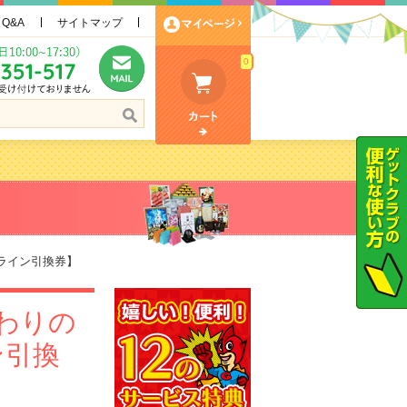
Q&A
サイトマップ
0
ライン引換券】
わりの
ン引換