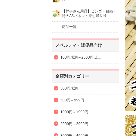
【幹事さん用品】ビンゴ・目録・
特大A3パネル・持ち帰り袋
商品一覧
ノベルティ・販促品向け
100円未満～2500円以上
金額別カテゴリー
500円未満
500円～999円
1000円～1999円
2000円～2999円
3000円～4999円