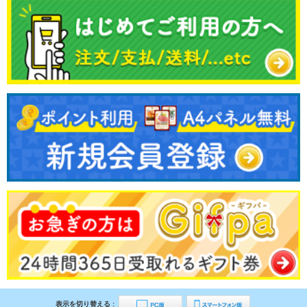
表示を切り替える :