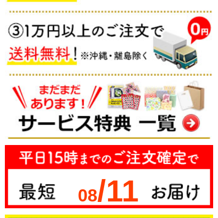
/11
08