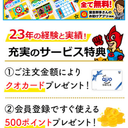
包装紙も選べて良かったです。
｜ 2023年07月27日 購入者
結婚式の二次会の景品として使用しました！
当たった人は喜んでくれていました！
｜ 2023年06月07日 アヤママ0605
プレゼントに喜んでいました。
ありがとうございます。