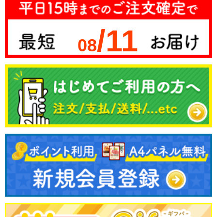
/11
08