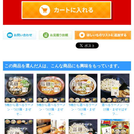
この商品を選んだ人は、こんな商品にも興味をもっています。
5種から選べるラーメ
5種から選べるラーメ
5種から選べるラーメ
選べるラーメン・つ
ン・つけ麺・まぜ
ン・つけ麺・まぜ
ン・つけ麺・まぜ
け麺・まぜそばギ
そ...
そ...
そ...
フ...