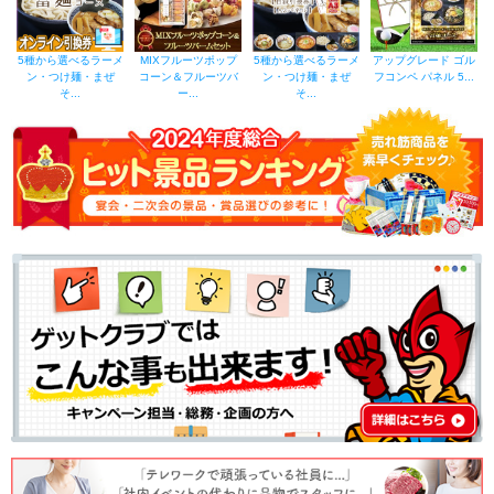
5種から選べるラーメ
MIXフルーツポップ
5種から選べるラーメ
アップグレード ゴル
ン・つけ麺・まぜ
コーン＆フルーツバ
ン・つけ麺・まぜ
フコンペ パネル 5...
そ...
ー...
そ...