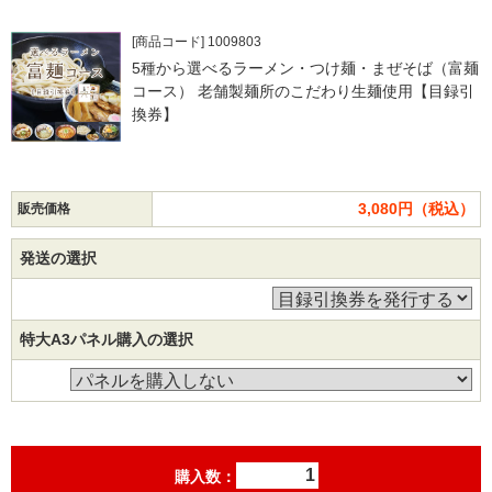
[商品コード] 1009803
5種から選べるラーメン・つけ麺・まぜそば（富麺
コース） 老舗製麺所のこだわり生麺使用【目録引
換券】
3,080円（税込）
販売価格
発送の選択
特大A3パネル購入の選択
購入数：