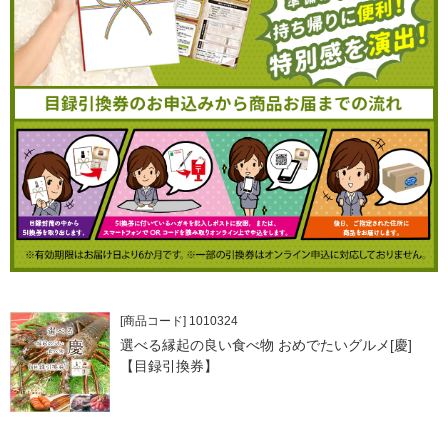
[商品コード] 1010324
選べる縁起の良い食べ物 おめでたいグルメ[慶]
【目録引換券】