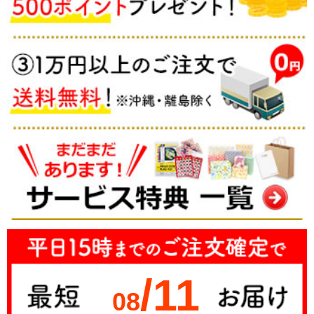
/11
08