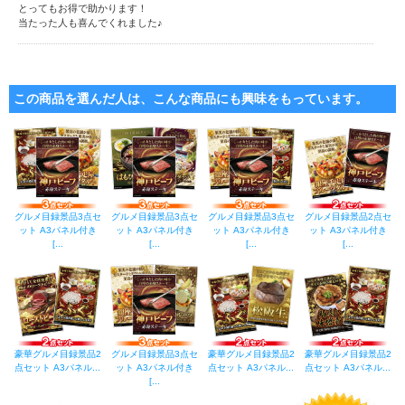
とってもお得で助かります！
当たった人も喜んでくれました♪
この商品を選んだ人は、こんな商品にも興味をもっています。
グルメ目録景品3点セ
グルメ目録景品3点セ
グルメ目録景品3点セ
グルメ目録景品2点セ
ット A3パネル付き
ット A3パネル付き
ット A3パネル付き
ット A3パネル付き
[...
[...
[...
[...
豪華グルメ目録景品2
グルメ目録景品3点セ
豪華グルメ目録景品2
豪華グルメ目録景品2
点セット A3パネル...
ット A3パネル付き
点セット A3パネル...
点セット A3パネル...
[...