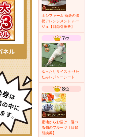
ホシファーム 薔薇の御
祝アレンジメント ルー
ジュ【目録引換券】
ゆったりサイズ 折りた
たみレジャーシート
産地からお届け 選べ
る旬のフルーツ【目録
引換券】