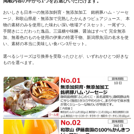
掲載内容の中から1つをお選びいただけます。
おいしさも日本一の無添加飼育・無添加加工 銘柄豚ハム・ソーセ
ージ、和歌山県産・無添加で完熟したかんきつピュアジュース、 本
物の素材のみを使用した味わい深い牧場アイスセット、一尾ずつ、
手開きにこだわった逸品。三温糖や味醂、醤油はすべて 完全無添
加、無着色のものを使用の伊東の特選干物、新潟県魚沼の名水を使
い、素材の本当に美味しい食パン3斤セット。
選べるシリーズは引換券を受取ったひとが、いずれかひとつ好きな
ものを選べます。