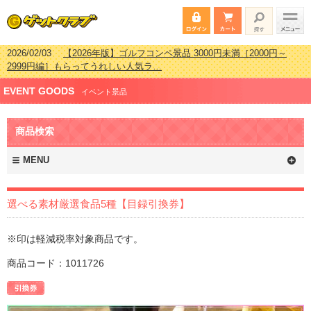
2026/02/03
【2026年版】ゴルフコンペ景品 3000円未満［2000円～
2999円編］もらってうれしい人気ラ…
2026/07/15
【2026年版】ビンゴゲーム景品おすすめ金額別人気ランキ
ング 更新しました！
EVENT GOODS
イベント景品
2026/04/03
【2026年版】ゴルフコンペ景品 3000円未満［2000円～
2999円編］もらってうれしい人気ラ…
2026/02/16
【2026年版】結婚式の二次会で貰って嬉しい景品とは？ 更
商品検索
新しました！
MENU
選べる素材厳選食品5種【目録引換券】
※印は軽減税率対象商品です。
商品コード：1011726