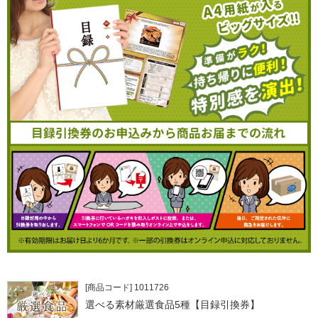
[商品コード] 1011726
選べる素材厳選食品5種【目録引換券】