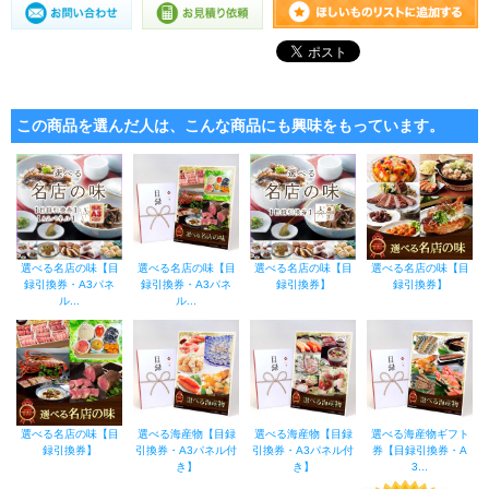
この商品を選んだ人は、こんな商品にも興味をもっています。
選べる名店の味【目
選べる名店の味【目
選べる名店の味【目
選べる名店の味【目
録引換券・A3パネ
録引換券・A3パネ
録引換券】
録引換券】
ル...
ル...
選べる名店の味【目
選べる海産物【目録
選べる海産物【目録
選べる海産物ギフト
録引換券】
引換券・A3パネル付
引換券・A3パネル付
券【目録引換券・A
き】
き】
3...