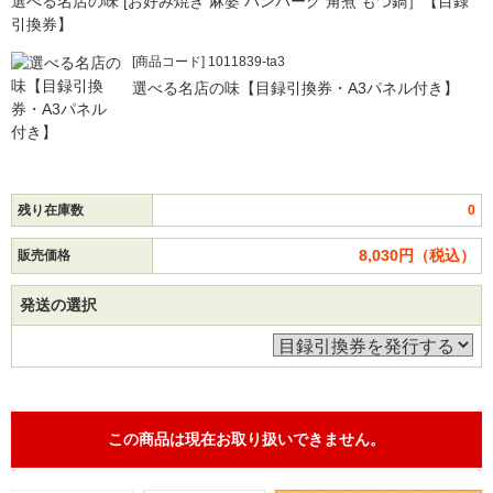
選べる名店の味 [お好み焼き 麻婆 ハンバーグ 角煮 もつ鍋］【目録
引換券】
[商品コード] 1011839-ta3
選べる名店の味【目録引換券・A3パネル付き】
残り在庫数
0
8,030円（税込）
販売価格
発送の選択
この商品は現在お取り扱いできません。