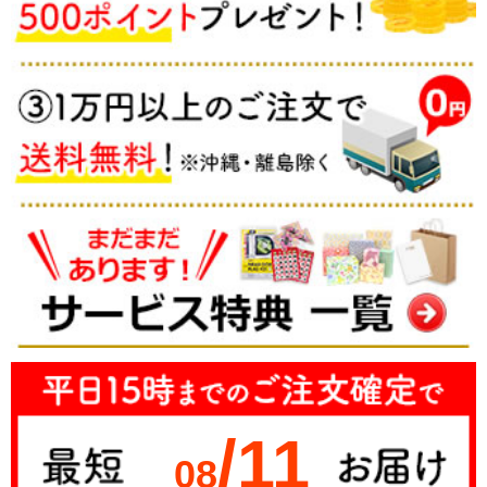
/11
08