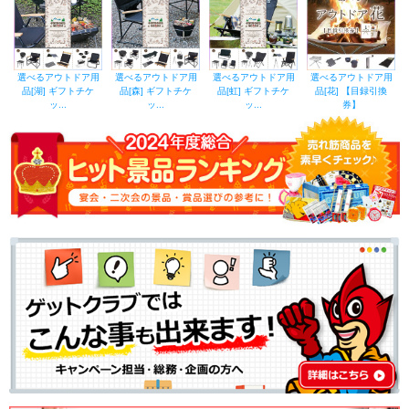
選べるアウトドア用
選べるアウトドア用
選べるアウトドア用
選べるアウトドア用
品[湖] ギフトチケ
品[森] ギフトチケ
品[虹] ギフトチケ
品[花] 【目録引換
ッ...
ッ...
ッ...
券】