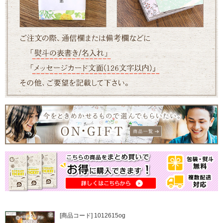
[商品コード] 1012615og