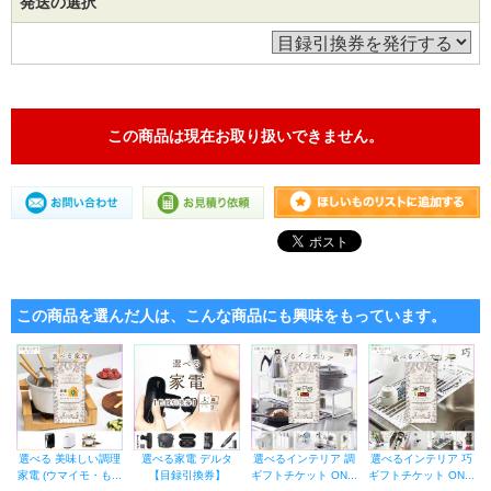
発送の選択
この商品は現在お取り扱いできません。
この商品を選んだ人は、こんな商品にも興味をもっています。
選べる 美味しい調理
選べる家電 デルタ
選べるインテリア 調
選べるインテリア 巧
家電 (ウマイモ・も...
【目録引換券】
ギフトチケット ON...
ギフトチケット ON...