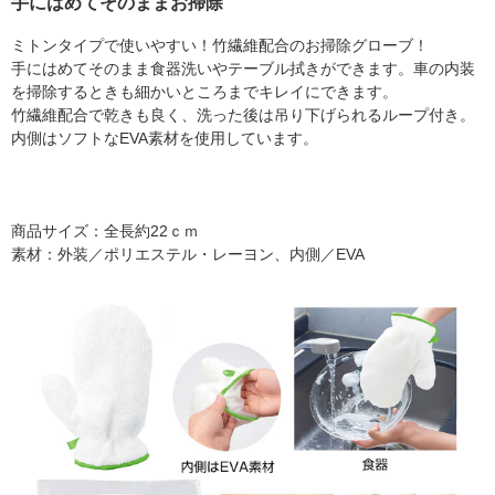
手にはめてそのままお掃除
ミトンタイプで使いやすい！竹繊維配合のお掃除グローブ！
手にはめてそのまま食器洗いやテーブル拭きができます。車の内装
を掃除するときも細かいところまでキレイにできます。
竹繊維配合で乾きも良く、洗った後は吊り下げられるループ付き。
内側はソフトなEVA素材を使用しています。
商品サイズ：全長約22ｃｍ
素材：外装／ポリエステル・レーヨン、内側／EVA