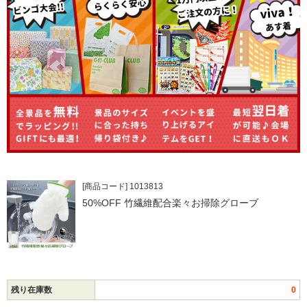
[商品コード] 1013813
50%OFF 竹繊維配合楽々お掃除グローブ
残り在庫数
0