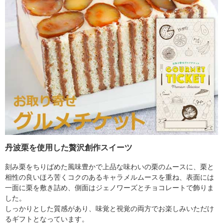
丹波栗を使用した贅沢創作スイーツ
刻み栗をちりばめた風味豊かで上品な味わいの栗のムースに、栗と
相性の良いほろ苦くコクのあるキャラメルムースを重ね、表面には
一面に栗を敷き詰め、側面はジェノワーズとチョコレートで飾りま
した。
しっかりとした質感があり、味覚と視覚の両方でお楽しみいただけ
るギフトとなっています。