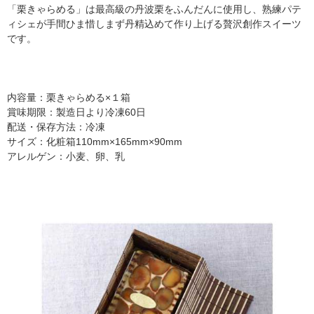
「栗きゃらめる」は最高級の丹波栗をふんだんに使用し、熟練パテ
ィシェが手間ひま惜しまず丹精込めて作り上げる贅沢創作スイーツ
です。
内容量：栗きゃらめる×１箱
賞味期限：製造日より冷凍60日
配送・保存方法：冷凍
サイズ：化粧箱110mm×165mm×90mm
アレルゲン：小麦、卵、乳