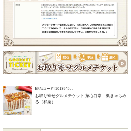
[商品コード] 1013945gt
お取り寄せグルメチケット 菓心谷常 栗きゃらめ
る（和栗）