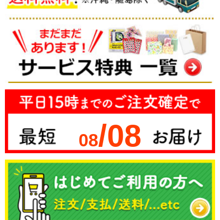
/08
08