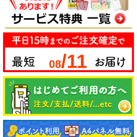
/11
08