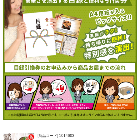
[商品コード] 1014603