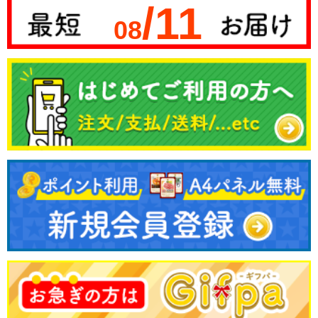
/11
08