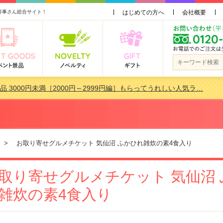
幹事さん総合サイト！
はじめての方へ
会社概要
品 3000円未満［2000円～2999円編］もらってうれしい人気ラ…
景品おすすめ金額別人気ランキング 更新しました！
品 3000円未満［2000円～2999円編］もらってうれしい人気ラ…
会で貰って嬉しい景品とは？ 更新しました！
> お取り寄せグルメチケット 気仙沼 ふかひれ雑炊の素4食入り
取り寄せグルメチケット 気仙沼
雑炊の素4食入り