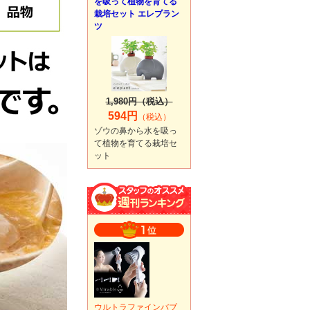
を吸って植物を育てる
栽培セット エレプラン
ツ
1,980円（税込）
594円
（税込）
ゾウの鼻から水を吸っ
て植物を育てる栽培セ
ット
ウルトラファインバブ