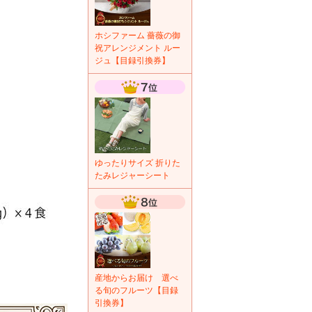
ホシファーム 薔薇の御
祝アレンジメント ルー
ジュ【目録引換券】
ゆったりサイズ 折りた
たみレジャーシート
産地からお届け 選べ
る旬のフルーツ【目録
引換券】