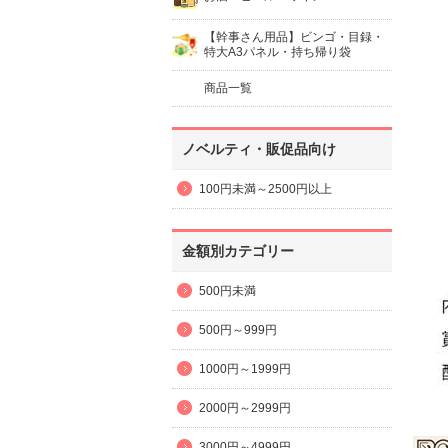
【幹事さん用品】ビンゴ・目録・
特大A3パネル・持ち帰り袋
商品一覧
ノベルティ・販促品向け
100円未満～2500円以上
金額別カテゴリー
500円未満
500円～999円
1000円～1999円
2000円～2999円
3000円～4999円