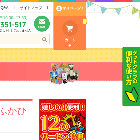
Q&A
サイトマップ
0
 ふかひ