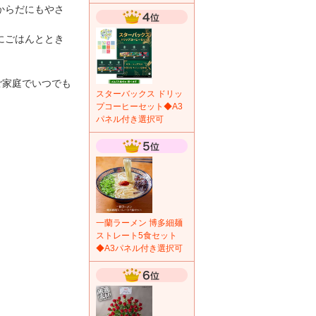
からだにもやさ
にごはんととき
ご家庭でいつでも
スターバックス ドリッ
プコーヒーセット◆A3
パネル付き選択可
一蘭ラーメン 博多細麺
ストレート5食セット
◆A3パネル付き選択可