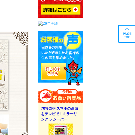
70%OFF スマホの画面
をテレビで！ミラーリ
ング レシーバー