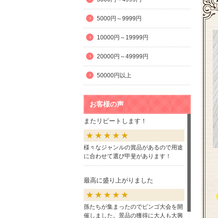
5000円～9999円
10000円～19999円
20000円～49999円
50000円以上
お客様の声
またリピートします！
様々なジャンルの賞品があるので用途
に合わせて選び甲斐があります！
最高に盛り上がりました
孫たちが集まったのでビンゴ大会を開
催しました。景品の獲得に大人も大興