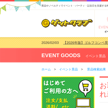
景品やノベルティでイベント・パーティ・記念日を支援する
2026/02/03
【2026年版】ゴルフコンペ景
2026/07/15
【2026年版】ビンゴゲーム
2026/04/03
【2026年版】ゴルフコンペ景
EVENT GOODS
イベント景品
2026/02/16
【2026年版】結婚式の二次
ホーム
>
イベント景品
>
景品検索結果
お
れ