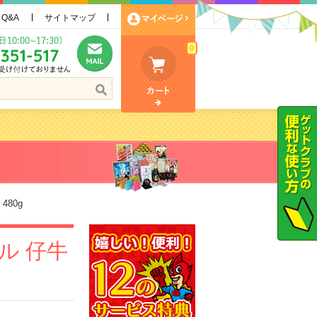
Q&A
サイトマップ
0
80g
ル 仔牛