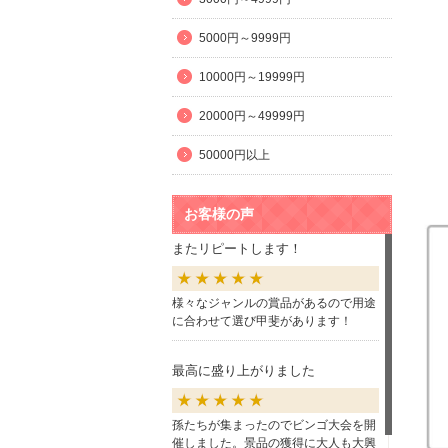
5000円～9999円
10000円～19999円
20000円～49999円
50000円以上
お客様の声
またリピートします！
様々なジャンルの賞品があるので用途
に合わせて選び甲斐があります！
最高に盛り上がりました
孫たちが集まったのでビンゴ大会を開
催しました。景品の獲得に大人も大興