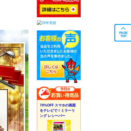
70%OFF スマホの画面
をテレビで！ミラーリ
ング レシーバー