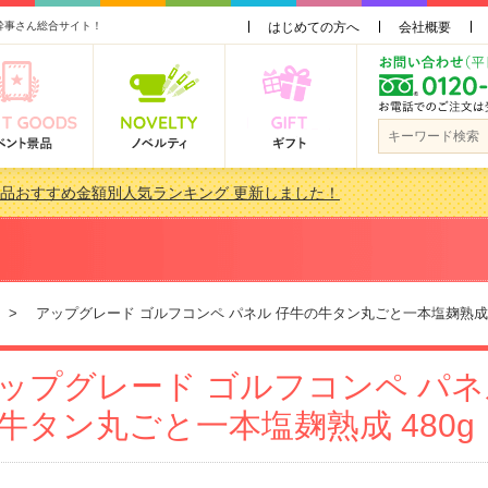
幹事さん総合サイト！
はじめての方へ
会社概要
景品おすすめ金額別人気ランキング 更新しました！
品 3000円未満［2000円～2999円編］もらってうれしい人気ラ…
会で貰って嬉しい景品とは？ 更新しました！
品 3000円未満［2000円～2999円編］もらってうれしい人気ラ…
> アップグレード ゴルフコンペ パネル 仔牛の牛タン丸ごと一本塩麹熟成 4
ップグレード ゴルフコンペ パネ
牛タン丸ごと一本塩麹熟成 480g