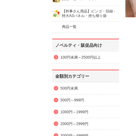
【幹事さん用品】ビンゴ・目録・
特大A3パネル・持ち帰り袋
商品一覧
ノベルティ・販促品向け
100円未満～2500円以上
金額別カテゴリー
500円未満
500円～999円
1000円～1999円
2000円～2999円
3000円～4999円