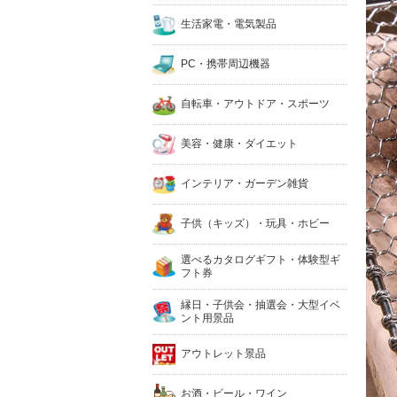
生活家電・電気製品
PC・携帯周辺機器
自転車・アウトドア・スポーツ
美容・健康・ダイエット
インテリア・ガーデン雑貨
子供（キッズ）・玩具・ホビー
選べるカタログギフト・体験型ギ
フト券
縁日・子供会・抽選会・大型イベ
ント用景品
アウトレット景品
お酒・ビール・ワイン