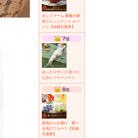
ホシファーム 薔薇の御
祝アレンジメント ルー
ジュ【目録引換券】
ゆったりサイズ 折りた
たみレジャーシート
産地からお届け 選べ
る旬のフルーツ【目録
引換券】