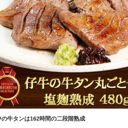
中の牛タンは162時間の二段階熟成