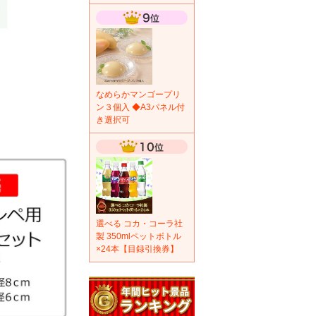
なめらかマンゴープリ
ン３個入 ◆A3パネル付
き選択可
選べる コカ・コーラ社
製 350mlペットボトル
×24本【目録引換券】