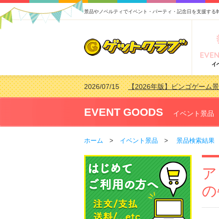
景品やノベルティでイベント・パーティ・記念日を支援する
2026/07/15
【2026年版】ビンゴゲーム
2026/04/03
【2026年版】ゴルフコンペ景
2026/02/16
【2026年版】結婚式の二次
EVENT GOODS
イベント景品
2026/02/03
【2026年版】ゴルフコンペ景
ホーム
>
イベント景品
>
景品検索結果
ア
の