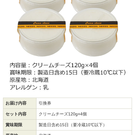
お届け内容
引換券
セット内容
クリームチーズ120g×4個
賞味期限
製造日含め15日（要冷蔵10℃以下）