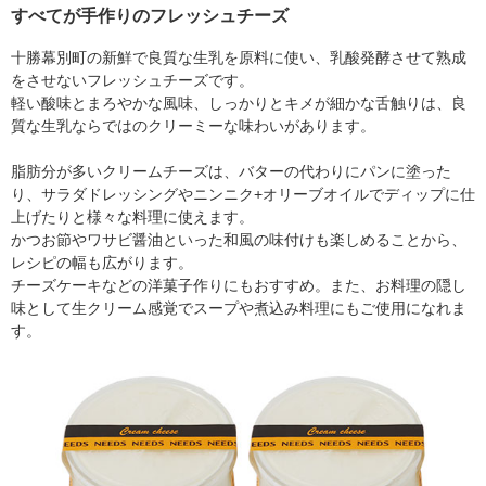
すべてが手作りのフレッシュチーズ
十勝幕別町の新鮮で良質な生乳を原料に使い、乳酸発酵させて熟成
をさせないフレッシュチーズです。
軽い酸味とまろやかな風味、しっかりとキメが細かな舌触りは、良
質な生乳ならではのクリーミーな味わいがあります。
脂肪分が多いクリームチーズは、バターの代わりにパンに塗った
り、サラダドレッシングやニンニク+オリーブオイルでディップに仕
上げたりと様々な料理に使えます。
かつお節やワサビ醤油といった和風の味付けも楽しめることから、
レシピの幅も広がります。
チーズケーキなどの洋菓子作りにもおすすめ。また、お料理の隠し
味として生クリーム感覚でスープや煮込み料理にもご使用になれま
す。