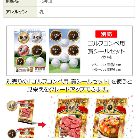
原産地
北海道
アレルゲン
乳