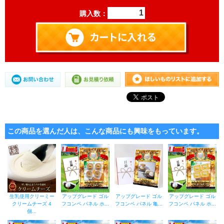
購入数：
この商品を選んだ人は、こんな商品にも興味をもっています。
生乳使用クリーミー
アップグレード ゴル
アップグレード ゴル
アップグレード ゴル
クリームチーズ 4
フコンペ パネル ホ...
フコンペ パネル 亀...
フコンペ パネル ホ...
個...