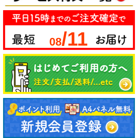
/11
08