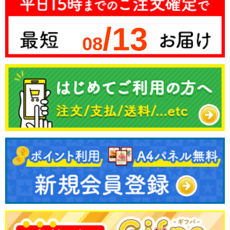
/13
08