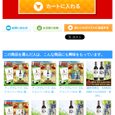
この商品を選んだ人は、こんな商品にも興味をもっています。
アップグレード ゴル
アップグレード ゴル
アップグレード ゴル
源作印秩父 KARAS
フコンペ パネル 源...
フコンペ パネル 源...
フコンペ パネル 選...
AWAメルロ2016・赤
201...