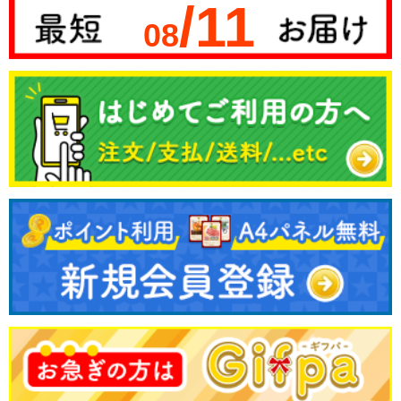
/11
08