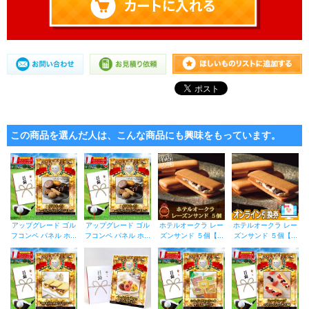
この商品を選んだ人は、こんな商品にも興味をもっています。
アップグレード ゴル
アップグレード ゴル
ホテルオークラ レー
ホテルオークラ レー
フコンペ パネル ホ...
フコンペ パネル ホ...
ズンサンド ５個【...
ズンサンド ５個【...