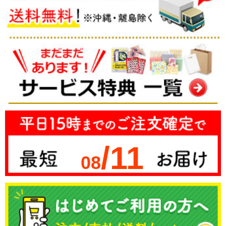
/11
08