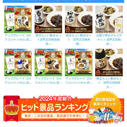
アップグレード ゴル
秩父ちょい飲みセッ
秩父ちょい飲みセッ
お取り寄せグルメチ
フコンペ パネル 武...
ト武甲正宗特別純
ト 武甲正宗純米
ケット 武甲正宗純
米...
酒...
米...
アップグレード ゴル
アップグレード ゴル
アップグレード ゴル
秩父ちょい飲みセッ
フコンペ パネル 武...
フコンペ パネル 武...
フコンペ パネル 武...
ト 武甲正宗純米
大...