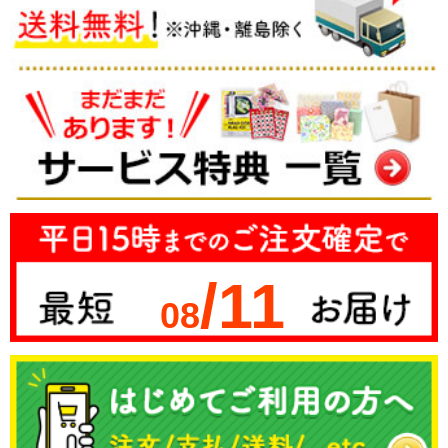
/11
08