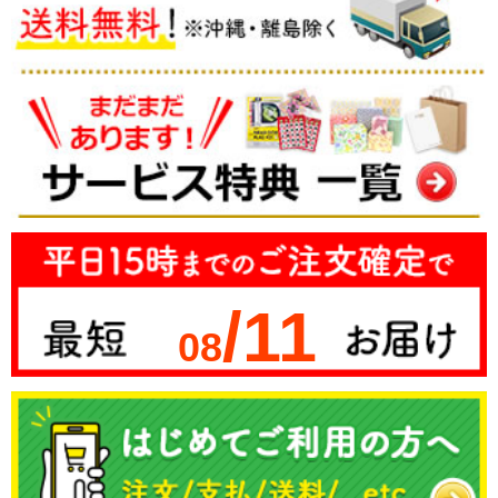
/11
08