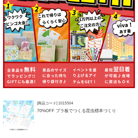
[商品コード] 1015504
70%OFF プラ板でつくる昆虫標本づくり