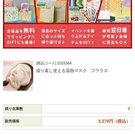
[商品コード] 1015564
繰り返し使える温熱マスク フララス
残り在庫数
0
3,278円（税込）
販売価格