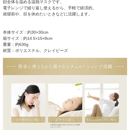
顔全体を温める温熱マスクです。
電子レンジで繰り返し使えるから、手軽で経済的。
就寝前や、目を休めたいときなどに活躍します。
本体サイズ：約30×30cm
箱サイズ：約14.5×15×8cm
重量：約630g
材質：ポリエステル、クレイビーズ