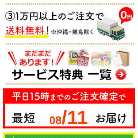
/11
08