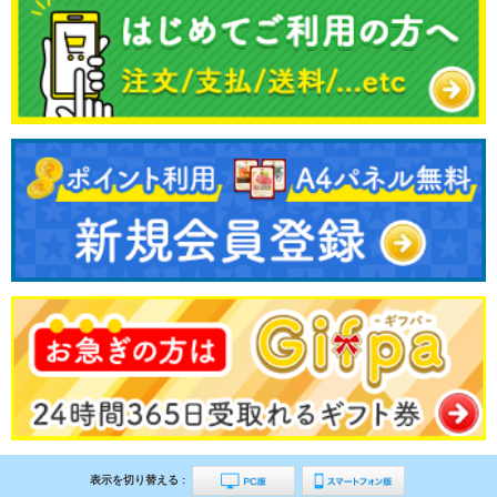
表示を切り替える :