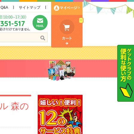
Q&A
サイトマップ
0
ル 森の