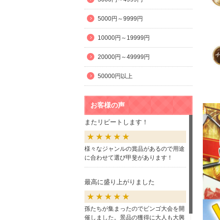
5000円～9999円
10000円～19999円
20000円～49999円
50000円以上
お客様の声
またリピートします！
様々なジャンルの賞品があるので用途
に合わせて選び甲斐があります！
最高に盛り上がりました
孫たちが集まったのでビンゴ大会を開
催しました。景品の獲得に大人も大興