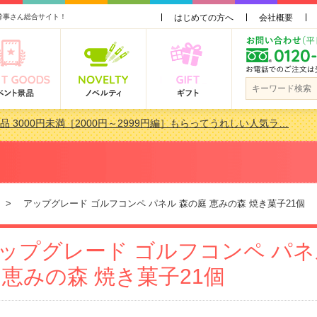
幹事さん総合サイト！
はじめての方へ
会社概要
景品おすすめ金額別人気ランキング 更新しました！
品 3000円未満［2000円～2999円編］もらってうれしい人気ラ…
会で貰って嬉しい景品とは？ 更新しました！
品 3000円未満［2000円～2999円編］もらってうれしい人気ラ…
> アップグレード ゴルフコンペ パネル 森の庭 恵みの森 焼き菓子21個
ップグレード ゴルフコンペ パネ
 恵みの森 焼き菓子21個