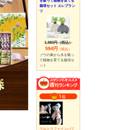
を吸って植物を育てる
栽培セット エレプラン
ツ
1,980円（税込）
594円
（税込）
ゾウの鼻から水を吸っ
て植物を育てる栽培セ
ット
ウルトラファインバブ