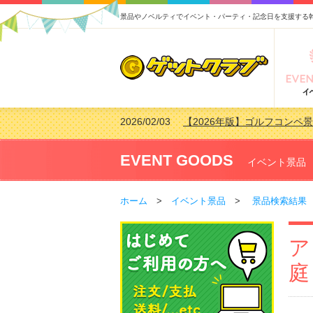
景品やノベルティでイベント・パーティ・記念日を支援する
2026/07/15
【2026年版】ビンゴゲーム
2026/04/03
【2026年版】ゴルフコンペ景
2026/02/16
【2026年版】結婚式の二次
EVENT GOODS
イベント景品
2026/02/03
【2026年版】ゴルフコンペ景
ホーム
>
イベント景品
>
景品検索結果
ア
庭