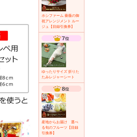
ホシファーム 薔薇の御
祝アレンジメント ルー
ジュ【目録引換券】
ゆったりサイズ 折りた
たみレジャーシート
産地からお届け 選べ
る旬のフルーツ【目録
引換券】