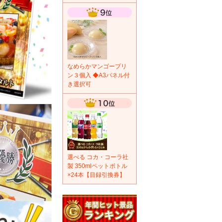
なめらかマンゴープリ
ン３個入 ◆A3パネル付
き選択可
選べる コカ・コーラ社
製 350mlペットボトル
×24本【目録引換券】