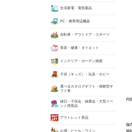
生活家電・電気製品
PC・携帯周辺機器
自転車・アウトドア・スポーツ
美容・健康・ダイエット
インテリア・ガーデン雑貨
子供（キッズ）・玩具・ホビー
選べるカタログギフト・体験型ギ
フト券
縁日・子供会・抽選会・大型イベ
ント用景品
アウトレット景品
お酒・ビール・ワイン