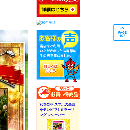
70%OFF スマホの画面
をテレビで！ミラーリ
ング レシーバー