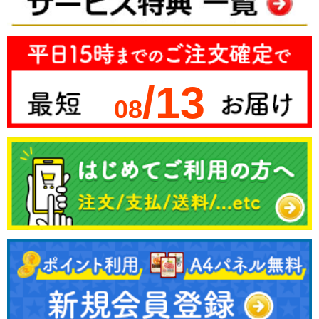
/13
08