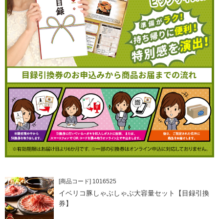
[商品コード] 1016525
イベリコ豚しゃぶしゃぶ大容量セット【目録引換
券】